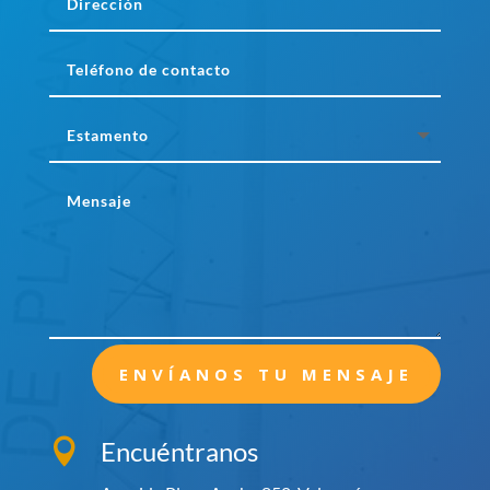
ENVÍANOS TU MENSAJE
Encuéntranos
