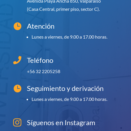
Avenida Playa Ancha 850, Valparaíso
(Casa Central, primer piso, sector C).
Atención

Lunes a viernes, de 9.00 a 17.00 horas.

Teléfono
+56 32 2205258
Seguimiento y derivación

Lunes a viernes, de 9.00 a 17.00 horas.
Síguenos en Instagram
