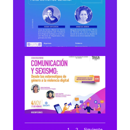
1
2
Siguiente