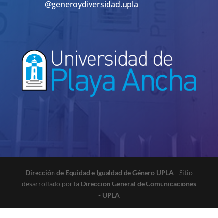
@generoydiversidad.upla
Dirección de Equidad e Igualdad de Género UPLA
- Sitio
desarrollado por la
Dirección General de Comunicaciones
- UPLA