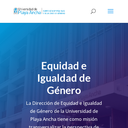
Equidad e
Igualdad de
Género
La Dirección de Equidad e Igualdad
de Género de la Universidad de
Playa Ancha tiene como misión
transversalizar la perspectiva de