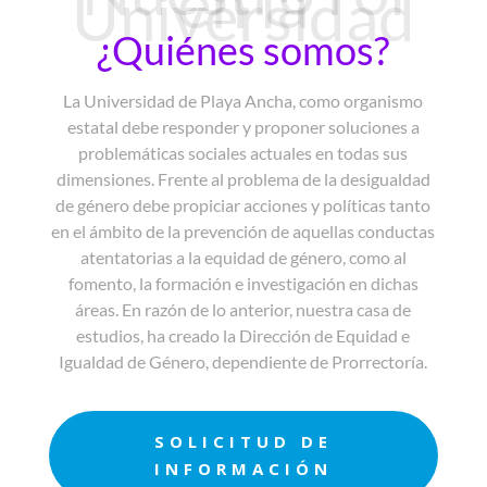
en la
Universidad
¿Quiénes somos?
La Universidad de Playa Ancha, como organismo
estatal debe responder y proponer soluciones a
problemáticas sociales actuales en todas sus
dimensiones. Frente al problema de la desigualdad
de género debe propiciar acciones y políticas tanto
en el ámbito de la prevención de aquellas conductas
atentatorias a la equidad de género, como al
fomento, la formación e investigación en dichas
áreas. En razón de lo anterior, nuestra casa de
estudios, ha creado la Dirección de Equidad e
Igualdad de Género, dependiente de Prorrectoría.
SOLICITUD DE
INFORMACIÓN