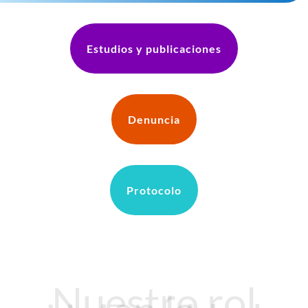
Estudios y publicaciones
Denuncia
Protocolo
Nuestro rol