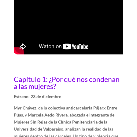
Capítulo 1: ¿Por qué nos condenan
a las mujeres?
Estreno: 23 de diciembre
Myr Chávez
, de la
colectiva anticarcelaria Pájarx Entre
Púas
, y
Marcela Aedo Rivera, abogada e integrante de
Mujeres Sin Rejas de la Clínica Penitenciaria de la
Universidad de Valparaíso
, analizan la realidad de las
mujeres dentro de las cárceles. Un tipo de violencia que