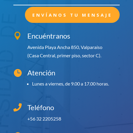
ENVÍANOS TU MENSAJE
Encuéntranos

Avenida Playa Ancha 850, Valparaíso
(Casa Central, primer piso, sector C).
Atención

Lunes a viernes, de 9.00 a 17.00 horas.

Teléfono
+56 32 2205258