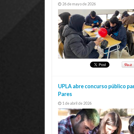
26 de mayo de 2026
UPLA abre concurso público pa
Pares
1 de abril de 2026