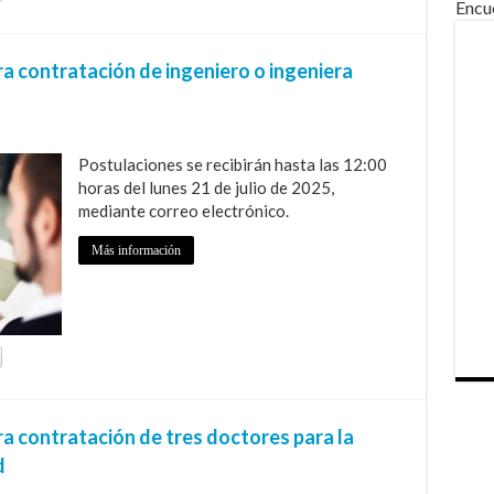
Encu
a contratación de ingeniero o ingeniera
Postulaciones se recibirán hasta las 12:00
horas del lunes 21 de julio de 2025,
mediante correo electrónico.
Más información
a contratación de tres doctores para la
d