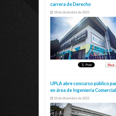
carrera de Derecho
18 de diciembre de 2025
UPLA abre concurso público pa
en área de Ingeniería Comercia
10 de diciembre de 2025