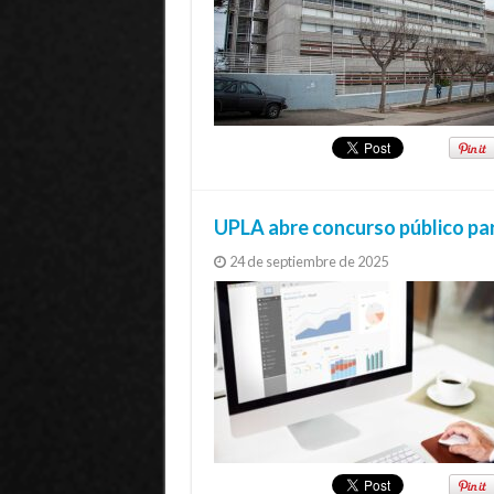
UPLA abre concurso público par
24 de septiembre de 2025