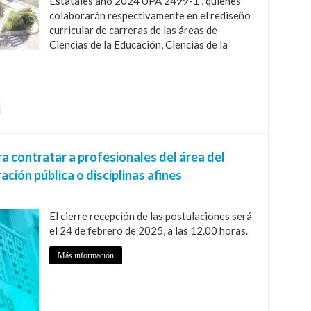
Estatales año 2024 UPA 2499-1", quienes
colaborarán respectivamente en el rediseño
curricular de carreras de las áreas de
Ciencias de la Educación, Ciencias de la
a contratar a profesionales del área del
ción pública o disciplinas afines
El cierre recepción de las postulaciones será
el 24 de febrero de 2025, a las 12.00 horas.
Más información