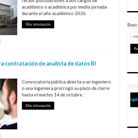
recibir postulaciones a dos cargos de
académico o académica por media jornada
durante el año académico 2026.
Busca
Más información
a contratación de analista de datos BI
Convocatoria pública abierta a un ingeniero
o una ingeniera prorrogó su plazo de cierre
hasta el martes 14 de octubre.
Más información