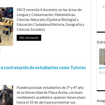
PACE necesita 4 docentes, en las áreas de:
Lengua y Comunicación, Matemáticas,
Ciencias Naturales (Química/Biología) y
Educación Ciudadana (Historia, Geografía y
Ciencias Sociales).
Más información
Entre
ra contratación de estudiantes como Tutores
pro
29
Pueden postular estudiantes de 3° y 4° año
de la Universidad de Playa Ancha, con buen
rendimiento académico, quienes tienen plazo
Aseg
hasta el 10 de abril para presentar sus