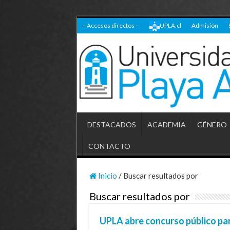
– Accesos directos –
UPLA.cl
Admisión
DESTACADOS
ACADEMIA
GÉNERO
CONTACTO
Inicio
/
Buscar resultados por
Buscar resultados por
UPLA abre concurso público par