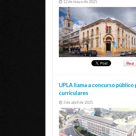
12 de mayo de 2025
UPLA llama a concurso público p
curriculares
3 de abril de 2025