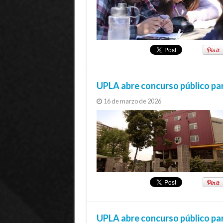
UPLA abre concurso público pa
16 de marzo de 2026
UPLA abre concurso público par