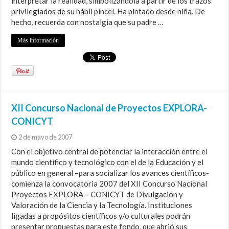
interpretar la realidad, simbolizándola a partir de los trazos
privilegiados de su hábil pincel. Ha pintado desde niña. De
hecho, recuerda con nostalgia que su padre …
Más información
XII Concurso Nacional de Proyectos EXPLORA-
CONICYT
2 de mayo de 2007
Con el objetivo central de potenciar la interacción entre el
mundo científico y tecnológico con el de la Educación y el
público en general –para socializar los avances científicos-
comienza la convocatoria 2007 del XII Concurso Nacional
Proyectos EXPLORA – CONICYT de Divulgación y
Valoración de la Ciencia y la Tecnología. Instituciones
ligadas a propósitos científicos y/o culturales podrán
presentar propuestas para este fondo, que abrió sus