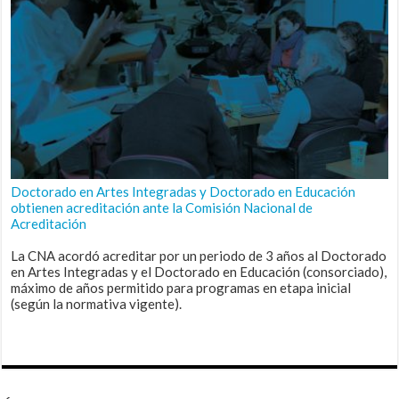
Doctorado en Artes Integradas y Doctorado en Educación
obtienen acreditación ante la Comisión Nacional de
Acreditación
La CNA acordó acreditar por un periodo de 3 años al Doctorado
en Artes Integradas y el Doctorado en Educación (consorciado),
máximo de años permitido para programas en etapa inicial
(según la normativa vigente).