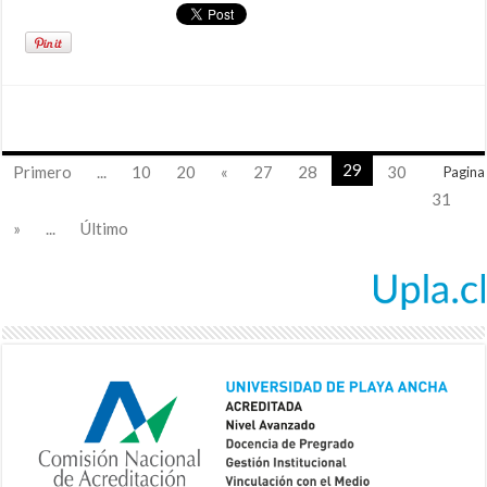
29
Primero
...
10
20
«
27
28
30
Pagina
31
»
...
Último