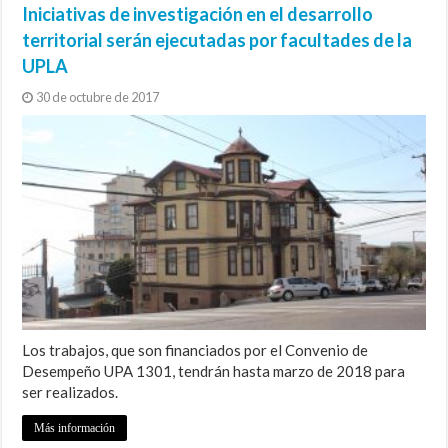
Iniciativas de investigación en el desarrollo
territorial serán ejecutadas por facultades de la
UPLA
30 de octubre de 2017
Los trabajos, que son financiados por el Convenio de
Desempeño UPA 1301, tendrán hasta marzo de 2018 para
ser realizados.
Más información