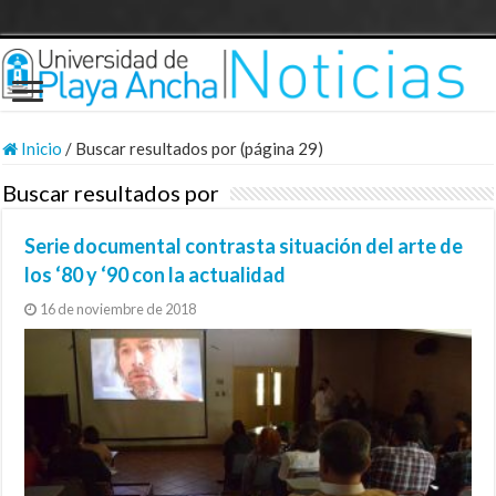
Inicio
/
Buscar resultados por (página 29)
Buscar resultados por
Serie documental contrasta situación del arte de
los ‘80 y ‘90 con la actualidad
16 de noviembre de 2018