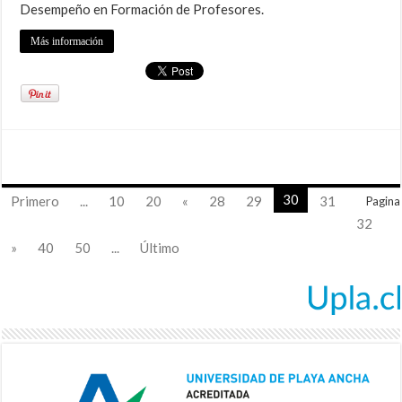
Desempeño en Formación de Profesores.
Más información
30
Primero
...
10
20
«
28
29
31
Pagina
32
»
40
50
...
Último