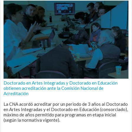
Doctorado en Artes Integradas y Doctorado en Educación
obtienen acreditación ante la Comisión Nacional de
Acreditación
La CNA acordó acreditar por un periodo de 3 años al Doctorado
en Artes Integradas y el Doctorado en Educación (consorciado),
máximo de años permitido para programas en etapa inicial
(según la normativa vigente).