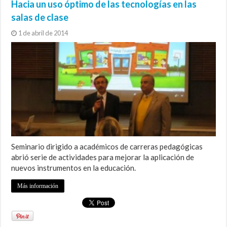
Hacia un uso óptimo de las tecnologías en las
salas de clase
1 de abril de 2014
Seminario dirigido a académicos de carreras pedagógicas
abrió serie de actividades para mejorar la aplicación de
nuevos instrumentos en la educación.
Más información