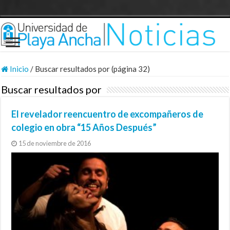
Inicio
/
Buscar resultados por (página 32)
Buscar resultados por
El revelador reencuentro de excompañeros de
colegio en obra “15 Años Después”
15 de noviembre de 2016