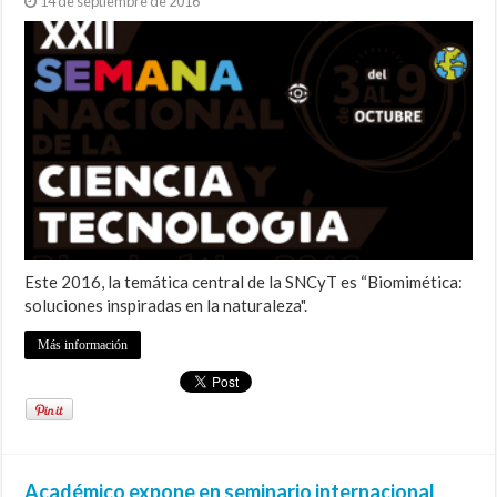
14 de septiembre de 2016
Este 2016, la temática central de la SNCyT es “Biomimética:
soluciones inspiradas en la naturaleza".
Más información
Académico expone en seminario internacional