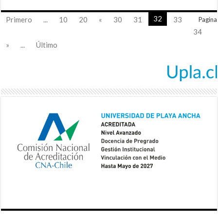
32
Primero
...
10
20
«
30
31
33
Pagina
34
»
...
Último