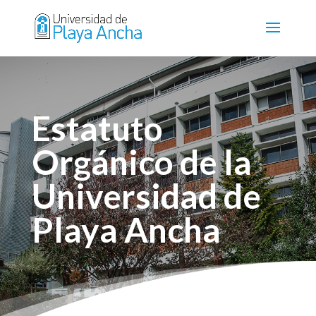
Estatuto
Orgánico de la
Universidad de
Playa Ancha