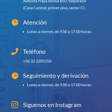
Avenida Playa Ancha 850, Valparaíso
(Casa Central, primer piso, sector C).
Atención

Lunes a viernes, de 9.00 a 17.00 horas.

Teléfono
+56 32 2205258
Seguimiento y derivación

Lunes a viernes, de 9.00 a 17.00 horas.
Síguenos en Instagram
