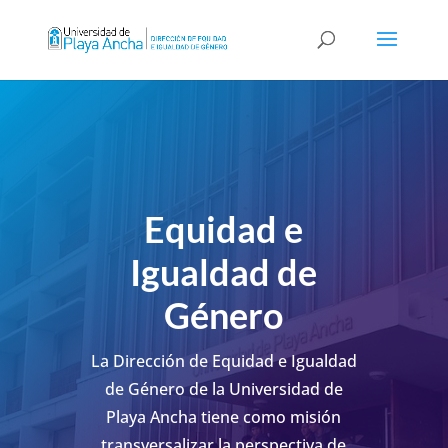
Equidad e
Igualdad de
Género
La Dirección de Equidad e Igualdad
de Género de la Universidad de
Playa Ancha tiene como misión
transversalizar la perspectiva de