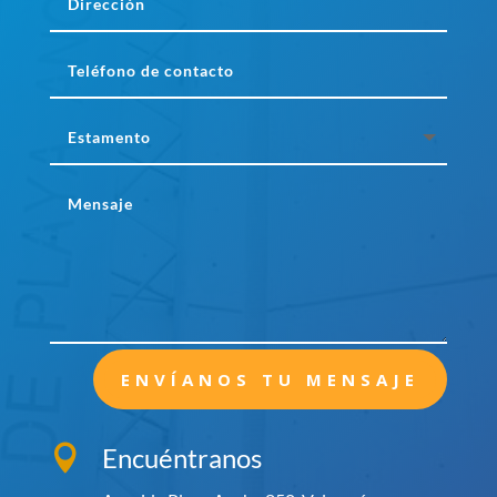
ENVÍANOS TU MENSAJE
Encuéntranos
