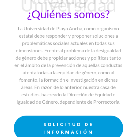
en la
Universidad
¿Quiénes somos?
La Universidad de Playa Ancha, como organismo
estatal debe responder y proponer soluciones a
problemáticas sociales actuales en todas sus
dimensiones. Frente al problema de la desigualdad
de género debe propiciar acciones y políticas tanto
en el ámbito de la prevención de aquellas conductas
atentatorias a la equidad de género, como al
fomento, la formación e investigación en dichas
áreas. En razón de lo anterior, nuestra casa de
estudios, ha creado la Dirección de Equidad e
Igualdad de Género, dependiente de Prorrectoría.
SOLICITUD DE
INFORMACIÓN