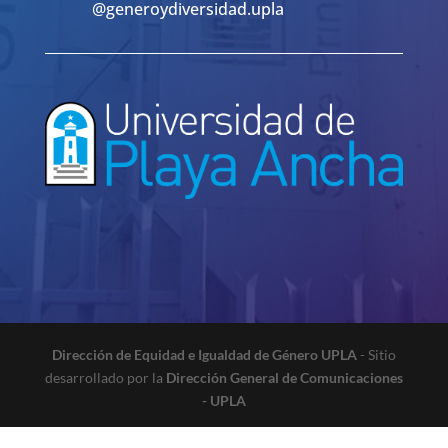
@generoydiversidad.upla
Dirección de Equidad e Igualdad de Género UPLA
- Sitio
desarrollado por la
Dirección General de Comunicaciones
- UPLA