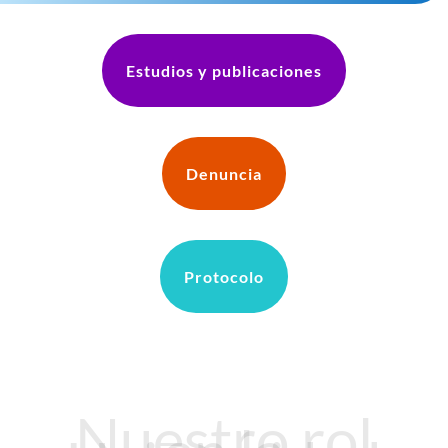
Estudios y publicaciones
Denuncia
Protocolo
Nuestro rol