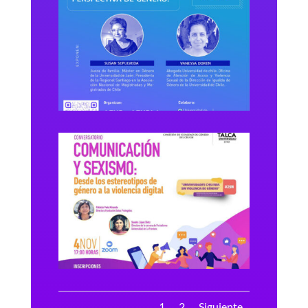
1
2
Siguiente