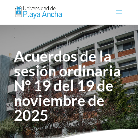
Acuerdos de la
sesión ordinaria
N° 19 del 19 de
noviembre de
2025