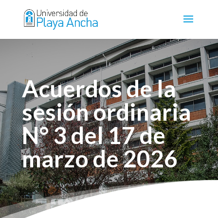
Acuerdos de la
sesión ordinaria
N° 3 del 17 de
marzo de 2026