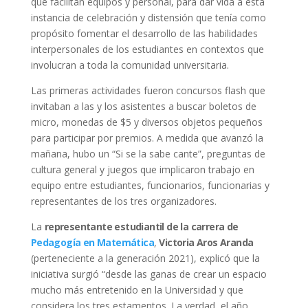
que facilitan equipos y personal, para dar vida a esta
instancia de celebración y distensión que tenía como
propósito fomentar el desarrollo de las habilidades
interpersonales de los estudiantes en contextos que
involucran a toda la comunidad universitaria.
Las primeras actividades fueron concursos flash que
invitaban a las y los asistentes a buscar boletos de
micro, monedas de $5 y diversos objetos pequeños
para participar por premios. A medida que avanzó la
mañana, hubo un “Si se la sabe cante”, preguntas de
cultura general y juegos que implicaron trabajo en
equipo entre estudiantes, funcionarios, funcionarias y
representantes de los tres organizadores.
La
representante estudiantil de la carrera de
Pedagogía en Matemática
,
Victoria Aros Aranda
(perteneciente a la generación 2021), explicó que la
iniciativa surgió “desde las ganas de crear un espacio
mucho más entretenido en la Universidad y que
considera los tres estamentos. La verdad, el año