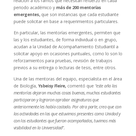
relación a los ramos que necesitan refuerzo en cada
periodo académico y
más de 200 mentorías
emergentes,
que son instancias que cada estudiante
puede solicitar en base a requerimientos particulares.
En particular, las mentorías emergentes, permiten que
las y los estudiantes, de forma individual o en grupo,
acudan a la Unidad de Acompañamiento Estudiantil a
solicitar apoyo en ocasiones puntuales, como lo son lo
reforzamientos para pruebas, revisión de trabajos
previos a su entrega o lecturas de tesis, entre otros.
Una de las mentoras del equipo, especialista en el área
de Biología,
Ysbeisy Fleire,
comentó que
“este año las
mentorías dejaron muchas cosas buenas, muchos estudiantes
participaron y lograron aprobar asignaturas que
anteriormente les había costado. Por otra parte, creo que con
las actividades en las que estuvimos presentes como Unidad y
con los estudiantes que fueron acompañados, tuvimos más
visibilidad en la Universidad”.