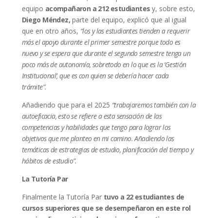
equipo
acompañaron a 212 estudiantes
y, sobre esto,
Diego Méndez,
parte del equipo, explicó que al igual
que en otro años,
“los y las estudiantes tienden a requerir
más el apoyo durante el primer semestre porque todo es
nuevo y se espera que durante el segundo semestre tenga un
poco más de autonomía, sobretodo en lo que es la ‘Gestión
Institucional’, que es con quien se debería hacer cada
trámite”.
Añadiendo que para el 2025
“trabajaremos también con la
autoeficacia, esto se refiere a esta sensación de las
competencias y habilidades que tengo para lograr los
objetivos que me planteo en mi camino. Añadiendo las
temáticas de estrategias de estudio, planificación del tiempo y
hábitos de estudio”.
La Tutoría Par
Finalmente la Tutoría Par
tuvo a 22 estudiantes de
cursos superiores que se desempeñaron en este rol