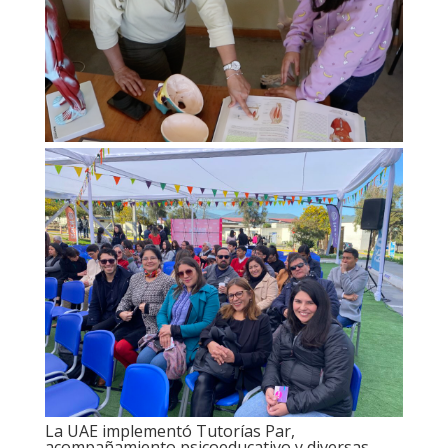
La UAE implementó Tutorías Par,
acompañamiento psicoeducativo y diversas