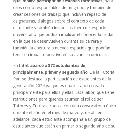
que implica participar de sesiones formativas,
para
ellos como responsables de un grupo, y también de
crear sesiones de trabajo que incluyen repaso de
asignaturas, diálogos sobre el contexto de cada
estudiante y también instancias fuera del espacio
universitario que podrían implicar el conocer la ciudad
en la que se desenvuelven durante su carrera y
también la apertura a nuevos espacios que podrían
tener un impacto positivo en su avance curricular.
En total,
abarcó a 372 estudiantes de,
principalmente, primer y segundo año.
De la Tutoría
Par, se destaca la participación de estudiantes de la
generación 2024 ya que es una instancia creada
principalmente para ellos y ellas. Esta labor, que tiene
retribuciones para quienes asumen el rol de ser
Tutores y Tutoras, cuenta con una convocatoria única
durante el año en el mes de marzo y, de ahí en
adelante, cada estudiante acompaña a un grupo de
estudiantes que están en primer o segundo año de su