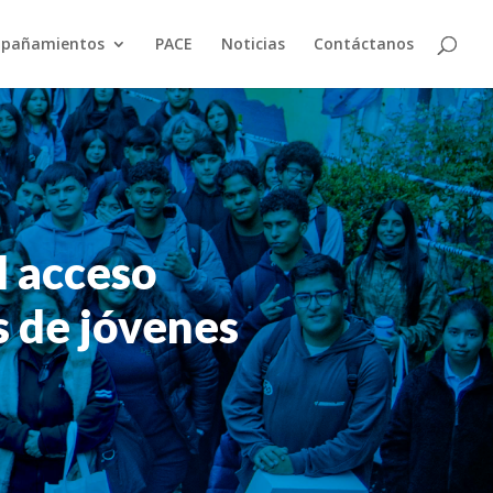
pañamientos
PACE
Noticias
Contáctanos
l acceso
s de jóvenes