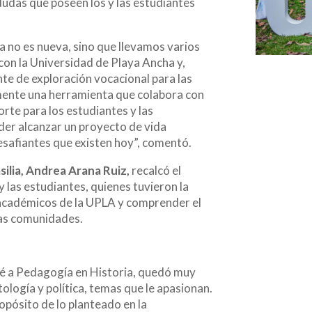
dudas que poseen los y las estudiantes
a no es nueva, sino que llevamos varios
con la Universidad de Playa Ancha y,
te de exploración vocacional para las
mente una herramienta que colabora con
orte para los estudiantes y las
oder alcanzar un proyecto de vida
esafiantes que existen hoy”, comentó.
silia, Andrea Arana Ruiz,
recalcó el
y las estudiantes, quienes tuvieron la
 académicos de la UPLA y comprender el
las comunidades.
ñé a Pedagogía en Historia, quedó muy
ología y política, temas que le apasionan.
opósito de lo planteado en la