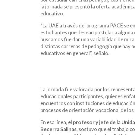
la jornada se presentó la oferta académica 
educativo.
“La UAE a través del programa PACE se enf
estudiantes que desean postular a alguna 
buscamos fue dar una variabilidad de mirad
distintas carreras de pedagogía que hay ac
educativos en general”, señaló.
La jornada fue valorada por los representa
educacionales participantes, quienes enfat
encuentros con instituciones de educación 
procesos de orientación vocacional de los 
En esa línea, el
profesor y jefe de la Uni
Becerra Salinas
, sostuvo que el trabajo c