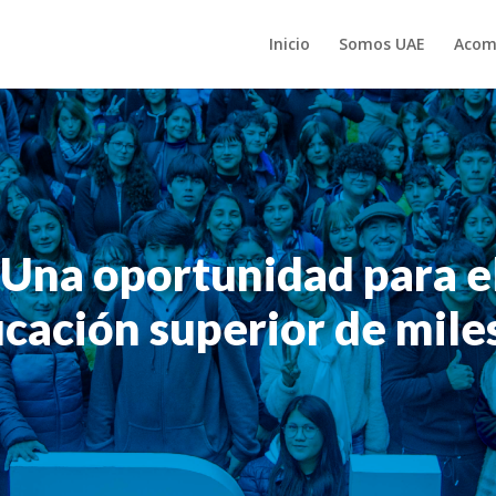
Inicio
Somos UAE
Acom
Una oportunidad para e
ducación superior de mile