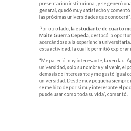
presentación institucional, y se generó u
general, quedó muy satisfecho y comentó q
las próximas universidades que conocerá”
Por otro lado,
la estudiante de cuarto m
Maite Guerra Cepeda
, destacó la oportu
acercándose a la experiencia universitaria
esta actividad, la cual le permitió explor
“Me pareció muy interesante, la verdad. A
universidad, solo su nombre y el venir, el 
demasiado interesante y me gustó igual c
universidad. Desde muy pequeña siempre 
se me hizo de por sí muy interesante el po
puede usar como toda su vida”, comentó.