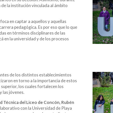
de la institución vinculada al ámbito
oca en captar a aquellos y aquellas
carrera pedagógica. Es por eso que lo que
as en términos disciplinares de las
á en la universidad y de los procesos
ntes de los distintos establecimientos
izaron en torno a la importancia de estos
superior, los cuales fortalecen los
y las jóvenes.
dad Técnica del Liceo de Concón, Rubén
olaborativo con la Universidad de Playa