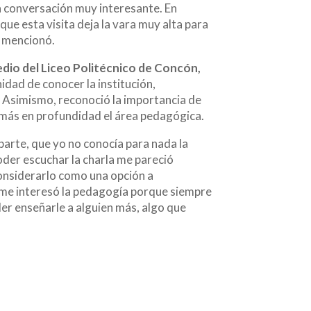
na conversación muy interesante. En
ue esta visita deja la vara muy alta para
, mencionó.
edio del Liceo Politécnico de Concón,
nidad de conocer la institución,
. Asimismo, reconoció la importancia de
ar más en profundidad el área pedagógica.
parte, que yo no conocía para nada la
poder escuchar la charla me pareció
onsiderarlo como una opción a
me interesó la pedagogía porque siempre
der enseñarle a alguien más, algo que