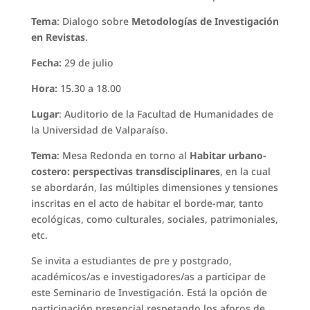
Tema
: Dialogo sobre
Metodologías de
Investigación
en Revistas
.
Fecha:
29 de julio
Hora:
15.30 a 18.00
Lugar
: Auditorio de la Facultad de Humanidades de
la Universidad de Valparaíso.
Tema
: Mesa Redonda en torno al
Habitar urbano-
costero: perspectivas transdisciplinares
, en la cual
se abordarán, las múltiples dimensiones y tensiones
inscritas en el acto de habitar el borde-mar, tanto
ecológicas, como culturales, sociales, patrimoniales,
etc.
Se invita a estudiantes de pre y postgrado,
académicos/as e investigadores/as a participar de
este Seminario de Investigación. Está la opción de
participación presencial respetando los aforos de