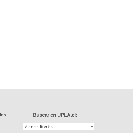
des
Buscar en UPLA.cl: