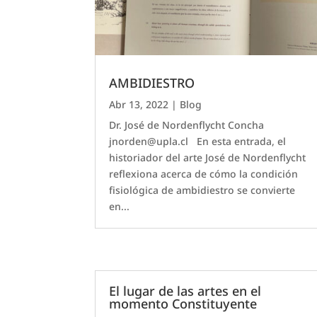
AMBIDIESTRO
Abr 13, 2022
|
Blog
Dr. José de Nordenflycht Concha
jnorden@upla.cl En esta entrada, el
historiador del arte José de Nordenflycht
reflexiona acerca de cómo la condición
fisiológica de ambidiestro se convierte
en...
El lugar de las artes en el
momento Constituyente