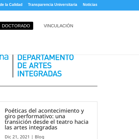
e la Calidad
Transparencia Universitaria
Noticias
DOCTORADO
VINCULACIÓN
Poéticas del acontecimiento y
giro performativo: una
transición desde el teatro hacia
las artes integradas
Dic 21, 2021
|
Blog