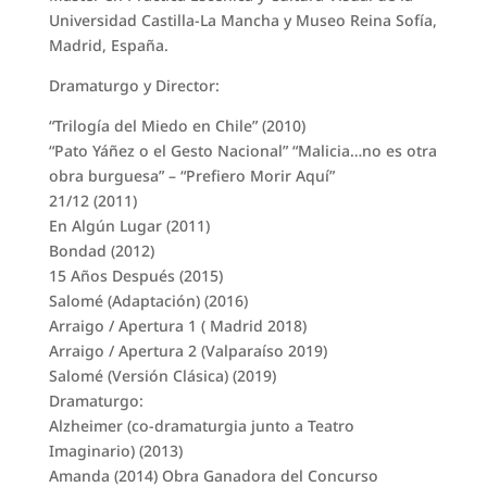
Universidad Castilla-La Mancha y Museo Reina Sofía,
Madrid, España.
Dramaturgo y Director:
“Trilogía del Miedo en Chile” (2010)
“Pato Yáñez o el Gesto Nacional” “Malicia…no es otra
obra burguesa” – “Prefiero Morir Aquí”
21/12 (2011)
En Algún Lugar (2011)
Bondad (2012)
15 Años Después (2015)
Salomé (Adaptación) (2016)
Arraigo / Apertura 1 ( Madrid 2018)
Arraigo / Apertura 2 (Valparaíso 2019)
Salomé (Versión Clásica) (2019)
Dramaturgo:
Alzheimer (co-dramaturgia junto a Teatro
Imaginario) (2013)
Amanda (2014) Obra Ganadora del Concurso