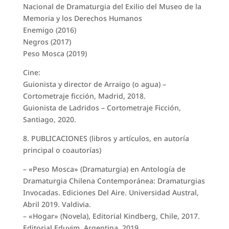
Nacional de Dramaturgia del Exilio del Museo de la
Memoria y los Derechos Humanos
Enemigo (2016)
Negros (2017)
Peso Mosca (2019)
Cine:
Guionista y director de Arraigo (o agua) –
Cortometraje ficción, Madrid, 2018.
Guionista de Ladridos – Cortometraje Ficción,
Santiago, 2020.
8. PUBLICACIONES (libros y artículos, en autoría
principal o coautorías)
– «Peso Mosca» (Dramaturgia) en Antología de
Dramaturgia Chilena Contemporánea: Dramaturgias
Invocadas. Ediciones Del Aire. Universidad Austral,
Abril 2019. Valdivia.
– «Hogar» (Novela), Editorial Kindberg, Chile, 2017.
Editorial Eduvim, Argentina, 2019.