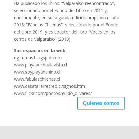
Ha publicado los libros: “Valparaíso reencontrado”,
seleccionado por el Fondo del Libro en 2011 y,
nuevamente, en su segunda edición ampliada el año
2015; “Fábulas Chilenas”, seleccionado por el Fondo
del Libro 2019, y es coautor del libro “Voces en los
cerros de Valparaíso” (2013).
Sus espacios en la web:
dg-temas.blogspot.com
www.playaanchaalavista.cl
www.soyplayanchino.cl
www.fabulaschilenas.cl
www.casatallerrecreo.cl/signos.htm
www.flickr.com/photos/guido_olivares/
Quienes somos