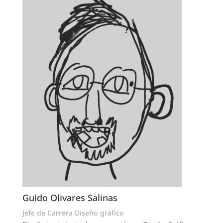
Guido Olivares Salinas
Jefe de Carrera Diseño gráfico