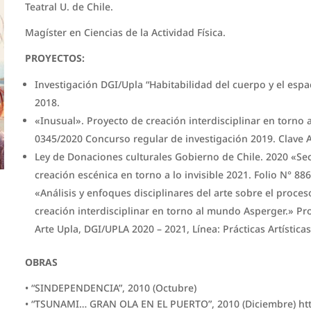
Teatral U. de Chile.
Magíster en Ciencias de la Actividad Física.
PROYECTOS:
Investigación DGI/Upla “Habitabilidad del cuerpo y el espa
2018.
«Inusual». Proyecto de creación interdisciplinar en torno
0345/2020 Concurso regular de investigación 2019. Clave 
Ley de Donaciones culturales Gobierno de Chile. 2020 «Se
creación escénica en torno a lo invisible 2021. Folio N° 88
«Análisis y enfoques disciplinares del arte sobre el proce
creación interdisciplinar en torno al mundo Asperger.» Pro
Arte Upla, DGI/UPLA 2020 – 2021, Línea: Prácticas Artística
OBRAS
• “SINDEPENDENCIA”, 2010 (Octubre)
• “TSUNAMI… GRAN OLA EN EL PUERTO”, 2010 (Diciembre) htt