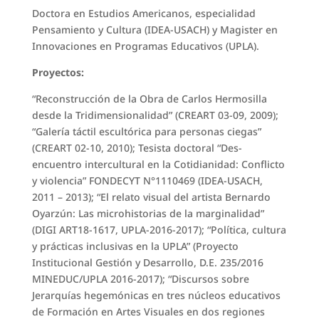
Doctora en Estudios Americanos, especialidad
Pensamiento y Cultura (IDEA-USACH) y Magister en
Innovaciones en Programas Educativos (UPLA).
Proyectos:
“Reconstrucción de la Obra de Carlos Hermosilla
desde la Tridimensionalidad” (CREART 03-09, 2009);
“Galería táctil escultórica para personas ciegas”
(CREART 02-10, 2010); Tesista doctoral “Des-
encuentro intercultural en la Cotidianidad: Conflicto
y violencia” FONDECYT N°1110469 (IDEA-USACH,
2011 – 2013); “El relato visual del artista Bernardo
Oyarzún: Las microhistorias de la marginalidad”
(DIGI ART18-1617, UPLA-2016-2017); “Política, cultura
y prácticas inclusivas en la UPLA” (Proyecto
Institucional Gestión y Desarrollo, D.E. 235/2016
MINEDUC/UPLA 2016-2017); “Discursos sobre
Jerarquías hegemónicas en tres núcleos educativos
de Formación en Artes Visuales en dos regiones