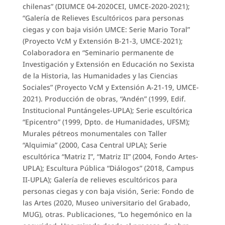
chilenas” (DIUMCE 04-2020CEI, UMCE-2020-2021);
“Galería de Relieves Escultóricos para personas
ciegas y con baja visión UMCE: Serie Mario Toral”
(Proyecto VcM y Extensión B-21-3, UMCE-2021);
Colaboradora en “Seminario permanente de
Investigación y Extensión en Educación no Sexista
de la Historia, las Humanidades y las Ciencias
Sociales” (Proyecto VcM y Extensión A-21-19, UMCE-
2021). Producción de obras, “Andén” (1999, Edif.
Institucional Puntángeles-UPLA); Serie escultórica
“Epicentro” (1999, Dpto. de Humanidades, UFSM);
Murales pétreos monumentales con Taller
“Alquimia” (2000, Casa Central UPLA); Serie
escultórica “Matriz I”, “Matriz II” (2004, Fondo Artes-
UPLA); Escultura Pública “Diálogos” (2018, Campus
II-UPLA); Galería de relieves escultóricos para
personas ciegas y con baja visión, Serie: Fondo de
las Artes (2020, Museo universitario del Grabado,
MUG), otras. Publicaciones, “Lo hegemónico en la