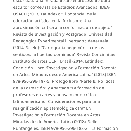
oscuridad. Una mirada desde el proceso de obra
escultórico”Revista de Estudios Avanzados, IDEA-
USACH (2013, Latindex); “El potencial de la
educación artística en la Inclusión: Una
aproximación critica a la conformación de sujeto”
Revista de Investigación y Postgrado, Universidad
Pedagógica Experimental Libertador, Venezuela
(2014, Scielo); “Cartografía hegemónica de los
sentidos: la libertad dominada” Revista Concinnitas,
Instituto de artes UERJ, Brasil (2014, Latindex);
Coedición Libro “Investigación y Formación Docente
en Artes. Miradas desde América Latina” (2018) ISBN
978-956-296-187-5; Prólogo libro “Parte II: Políticas
de la Formación” y Apartado “La formación de
profesores en artes y pensamiento crítico
latinoamericano: Consideraciones para una
resignificación epistemológica otra” EN:
Investigación y Formación Docente en Artes.
Miradas desde América Latina (2018), Sello
Puntángeles, ISBN 978-956-296-188-2; “La Formación