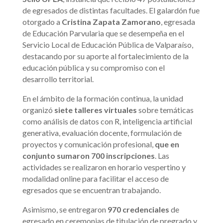
de egresados de distintas facultades. El galardón fue
otorgado a
Cristina Zapata Zamorano
, egresada
de Educación Parvularia que se desempeña en el
Servicio Local de Educación Pública de Valparaíso,
destacando por su aporte al fortalecimiento de la
educación pública y su compromiso con el
desarrollo territorial.
En el ámbito de la formación continua, la unidad
organizó
siete talleres virtuales
sobre temáticas
como análisis de datos con R, inteligencia artificial
generativa, evaluación docente, formulación de
proyectos y comunicación profesional,
que en
conjunto sumaron 700 inscripciones
. Las
actividades se realizaron en horario vespertino y
modalidad online para facilitar el acceso de
egresados que se encuentran trabajando.
Asimismo, se entregaron
970 credenciales
de
egresado en ceremonias de titulación de pregrado y