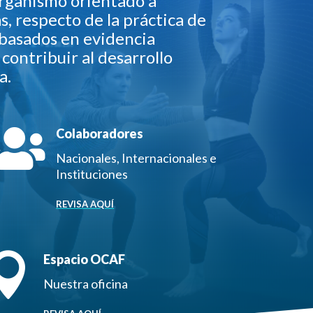
organismo orientado a
s, respecto de la práctica de
, basados en evidencia
contribuir al desarrollo
a.

Colaboradores
Nacionales, Internacionales e
Instituciones
REVISA AQUÍ

Espacio OCAF
Nuestra oficina