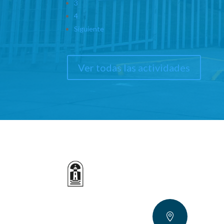
3
4
Siguiente
Ver todas las actividades
