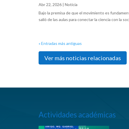
Abr 22, 2026
|
Noticia
Bajo la premisa de que el movimiento es fundamenta
salió de las aulas para conectar la ciencia con la soc
« Entradas más antiguas
Ver más noticias relacionadas
Actividades académicas