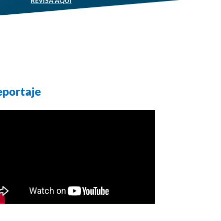
REVISA AQUÍ
eportaje