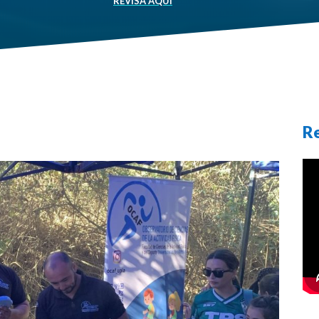
REVISA AQUÍ
R