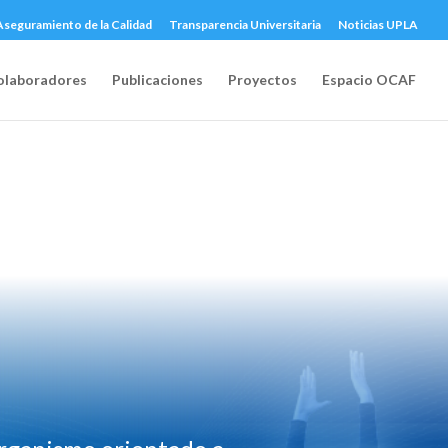
Aseguramiento de la Calidad
Transparencia Universitaria
Noticias UPLA
olaboradores
Publicaciones
Proyectos
Espacio OCAF