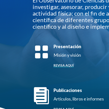
El Observatorio de Ciencias 
investigar, asesorar, producir
actividad física; con el fin d
científica de diferentes grup
científico y al diseño e imple

Presentación
Misión y visión
REVISA AQUÍ

Publicaciones
Artículos, libros e informes