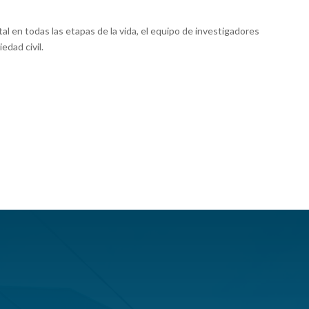
l en todas las etapas de la vida, el equipo de investigadores
iedad civil.