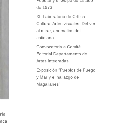
Popular y el Golpe de Estado
de 1973
XII Laboratorio de Crítica
Cultural Artes visuales: Del ver
al mirar, anomalías del
cotidiano
Convocatoria a Comité
Editorial Departamento de
Artes Integradas
Exposición “Pueblos de Fuego
y Mar y el hallazgo de
Magallanes”
ria
taca