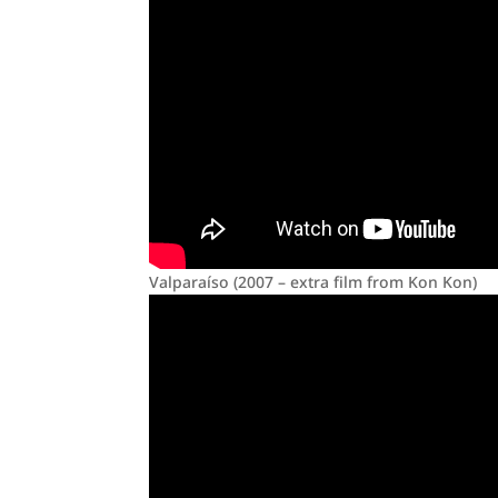
Valparaíso (2007 – extra film from Kon Kon)