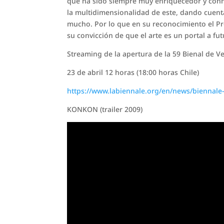
que ha sido siempre muy enriquecedor y conm
la multidimensionalidad de este, dando cuent
mucho. Por lo que en su reconocimiento el Pr
su convicción de que el arte es un portal a fut
Streaming de la apertura de la 59 Bienal de V
23 de abril 12 horas (18:00 horas Chile)
https://www.labiennale.org/en/news/biennale-
KONKON (trailer 2009)