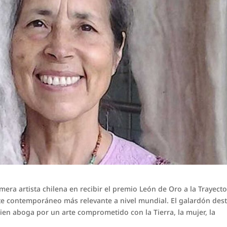
imera artista chilena en recibir el premio León de Oro a la Trayecto
rte contemporáneo más relevante a nivel mundial. El galardón des
ien aboga por un arte comprometido con la Tierra, la mujer, la