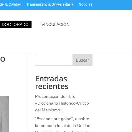
e la Calidad
Transparencia Universitaria
Noticias
DOCTORADO
VINCULACIÓN
io
Buscar
Entradas
recientes
Presentación del libro
«Diccionario Histórico-Crítico
del Marxismo»
“Escenas pre golpe”, o sobre
la memoria local de la Unidad