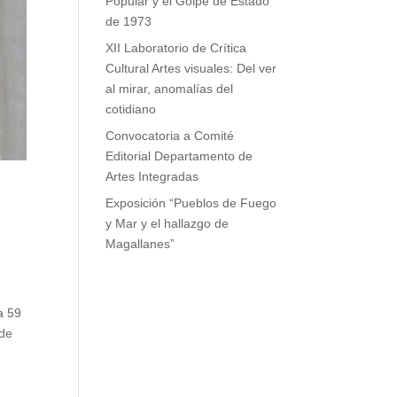
Popular y el Golpe de Estado
de 1973
XII Laboratorio de Crítica
Cultural Artes visuales: Del ver
al mirar, anomalías del
cotidiano
Convocatoria a Comité
Editorial Departamento de
Artes Integradas
Exposición “Pueblos de Fuego
y Mar y el hallazgo de
Magallanes”
a 59
 de