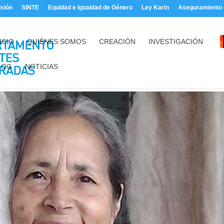
sión
SINTE
Equidad e Igualdad de Género
Ley Karin
Aseguramiento d
ICIO
QUIÉNES SOMOS
CREACIÓN
INVESTIGACIÓN
LOG
NOTICIAS