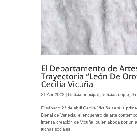
El Departamento de Artes
Trayectoria “León De Oro
Cecilia Vicuña
21 Abr 2022
|
Noticia principal
,
Noticias-depto
,
Si
El sábado 23 de abril Cecilia Vicuña será la prime
Bienal de Venecia, el encuentro de arte contempo
intensa creación de Vicuña, quien aboga por un ar
luchas sociales.