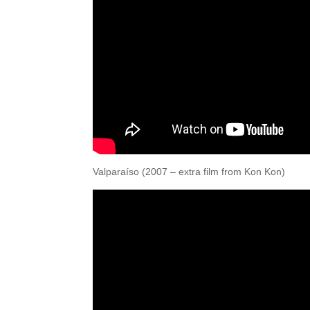
Valparaíso (2007 – extra film from Kon Kon)