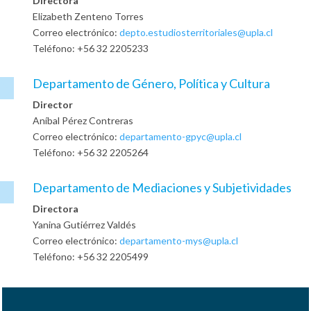
Directora
Elizabeth Zenteno Torres
Correo electrónico:
depto.estudiosterritoriales@upla.cl
Teléfono: +56 32 2205233
Departamento de Género, Política y Cultura

Director
Aníbal Pérez Contreras
Correo electrónico:
departamento-gpyc@upla.cl
Teléfono: +56 32 2205264
Departamento de Mediaciones y Subjetividades

Directora
Yanina Gutiérrez Valdés
Correo electrónico:
departamento-mys@upla.cl
Teléfono: +56 32 2205499