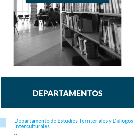
DEPARTAMENTOS
Departamento de Estudios Territoriales y Diálogos

Interculturales