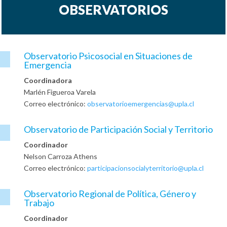
OBSERVATORIOS
Observatorio Psicosocial en Situaciones de

Emergencia
Coordinadora
Marlén Figueroa Varela
Correo electrónico:
observatorioemergencias@upla.cl
Observatorio de Participación Social y Territorio

Coordinador
Nelson Carroza Athens
Correo electrónico:
participacionsocialyterritorio@upla.cl
Observatorio Regional de Política, Género y

Trabajo
Coordinador