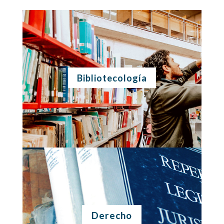
Bibliotecología
Derecho