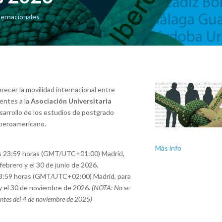
ternacionales
recer la
movilidad internacional
entre
entes a la
Asociación Universitaria
sarrollo de los estudios de postgrado
iberoamericano.
Más info
las 23:59 horas (GMT/UTC+01:00) Madrid,
 febrero y el 30 de junio de 2026.
s 23:59 horas (GMT/UTC+02:00) Madrid, para
o y el 30 de noviembre de 2026.
(NOTA: No se
 antes del 4 de noviembre de 2025)