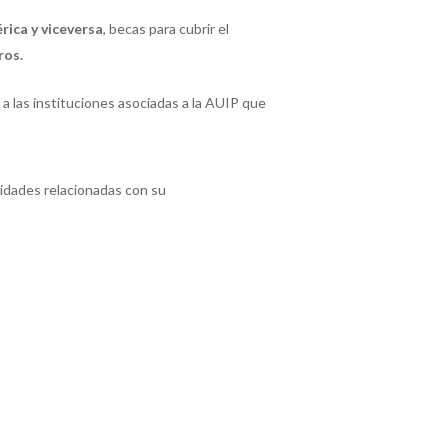
rica y viceversa
, becas para cubrir el
ros.
a las instituciones asociadas a la AUIP que
idades relacionadas con su