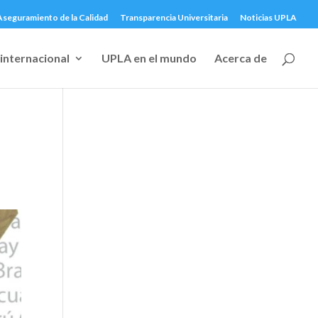
Aseguramiento de la Calidad
Transparencia Universitaria
Noticias UPLA
internacional
UPLA en el mundo
Acerca de