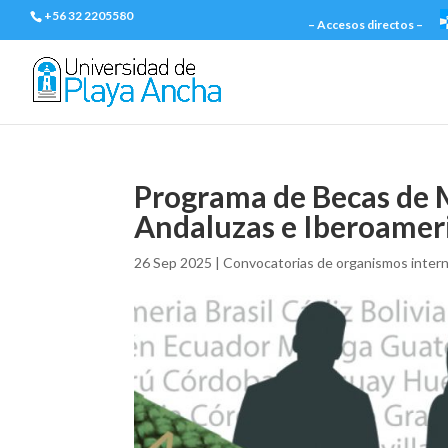
+56 32 2205580
– Accesos directos –
Programa de Becas de 
Andaluzas e Iberoamer
26 Sep 2025
|
Convocatorias de organismos intern