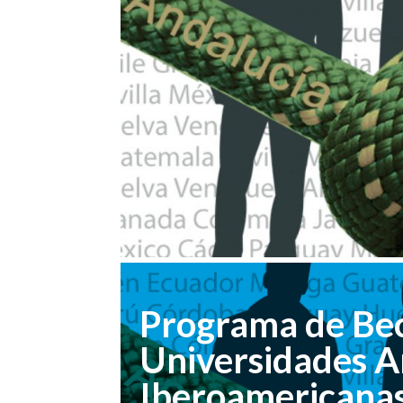
Programa de Bec
Universidades A
Iberoamericana