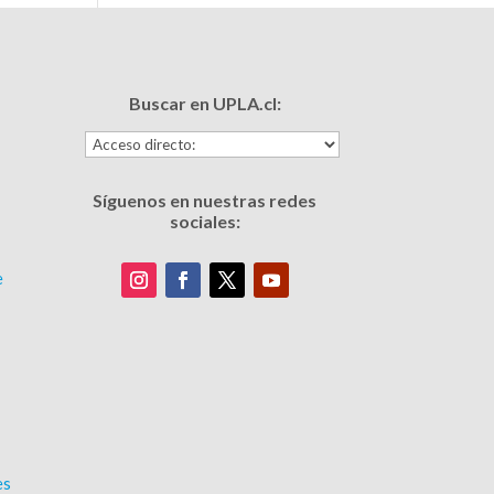
Buscar en UPLA.cl:
Síguenos en nuestras redes
sociales:
e
es