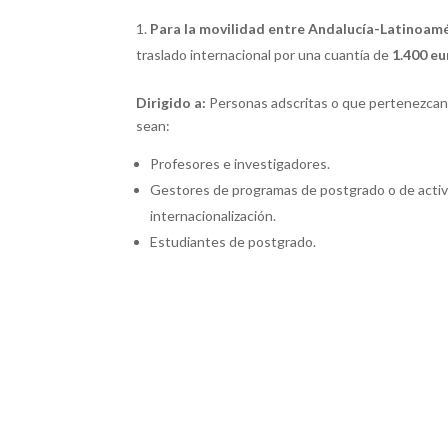
Para la movilidad entre Andalucía-Latinoamé
traslado internacional por una cuantía de
1.400 eu
Dirigido a:
Personas adscritas o que pertenezcan 
sean:
Profesores e investigadores.
Gestores de programas de postgrado o de activ
internacionalización.
Estudiantes de postgrado.