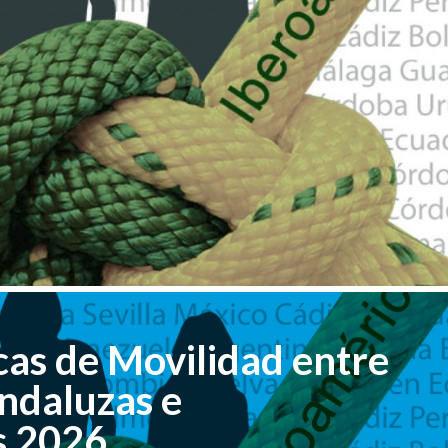
as de Movilidad entre
ndaluzas e
s 2026