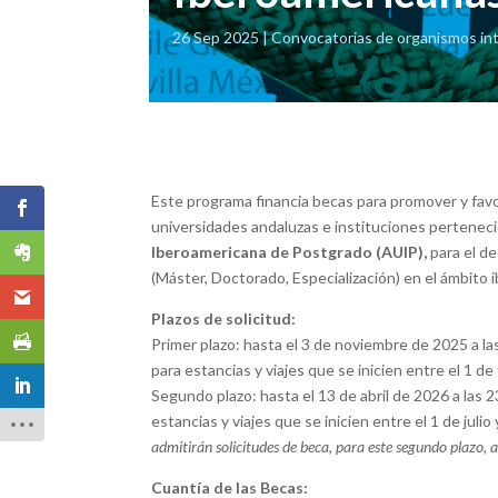
26 Sep 2025
Convocatorias de organismos in
Este programa financia becas para promover y favo
universidades andaluzas e instituciones perteneci
Iberoamericana de Postgrado (AUIP),
para el de
(Máster, Doctorado, Especialización) en el ámbito 
Plazos de solicitud:
Primer plazo: hasta el 3 de noviembre de 2025 a 
para estancias y viajes que se inicien entre el 1 de
Segundo plazo: hasta el 13 de abril de 2026 a la
estancias y viajes que se inicien entre el 1 de juli
admitirán solicitudes de beca, para este segundo plazo,
Cuantía de las Becas: