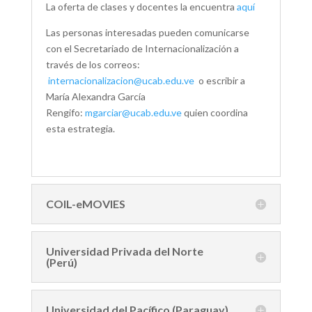
La oferta de clases y docentes la encuentra
aquí
Las personas interesadas pueden comunicarse
con el Secretariado de Internacionalización a
través de los correos:
internacionalizacion@ucab.edu.
ve
o escribir a
María Alexandra García
Rengifo:
mgarciar@ucab.edu.ve
quien coordina
esta estrategia.
COIL-eMOVIES
Universidad Privada del Norte
(Perú)
Universidad del Pacífico (Paraguay)