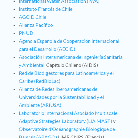
International Water Association (IWA)
Instituto Francés de Chile
AGCID Chile
Alianza Pacífico
PNUD
Agencia Española de Cooperación Internacional
para el Desarrollo (AECID)
Asociación Interamericana de Ingeniería Sanitaria
y Ambiental
, Capítulo Chileno (AIDIS)
Red de Biodigestores para Latinoamérica y el
Caribe (RedBioLac)
Alianza de Redes Iberoamericanas de
Universidades por la Sustentabilidad y el
Ambiente (ARIUSA)
Laboratorio Internacional Asociado Multiscale
Adaptive Strategies Laboratory (LIA MAST)
y
Observatoire d’Océanographie Biologique de
Banyuls (ARAGO)
UMR CNRS, (Francia)