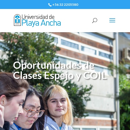
+56 32 2205580
Oportunidades de
Clases Espejo y COIL