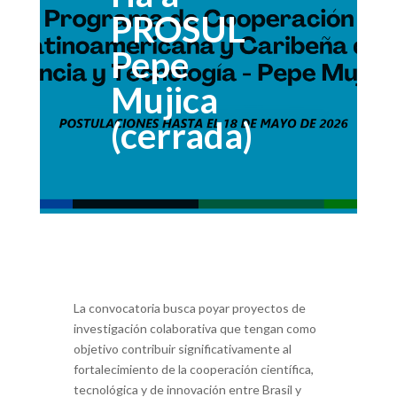
PROSUL
Pepe
Mujica
(cerrada)
La convocatoria busca poyar proyectos de
investigación colaborativa que tengan como
objetivo contribuir significativamente al
fortalecimiento de la cooperación científica,
tecnológica y de innovación entre Brasil y