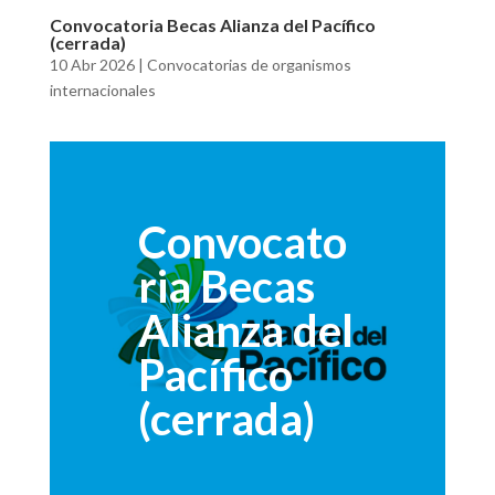
Convocatoria Becas Alianza del Pacífico
(cerrada)
10 Abr 2026
|
Convocatorias de organismos
internacionales
Convocato
ria Becas
Alianza del
Pacífico
(cerrada)