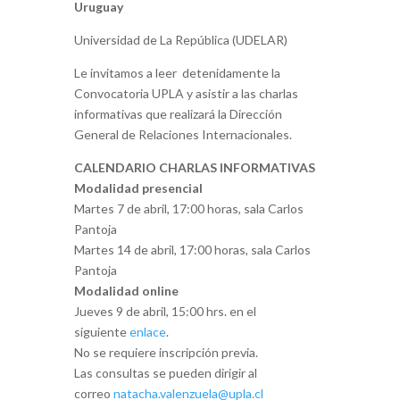
Uruguay
Universidad de La República (UDELAR)
Le invitamos a leer detenidamente la
Convocatoria UPLA y asistir a las charlas
informativas que realizará la Dirección
General de Relaciones Internacionales.
CALENDARIO CHARLAS INFORMATIVAS
Modalidad presencial
Martes 7 de abril, 17:00 horas, sala Carlos
Pantoja
Martes 14 de abril, 17:00 horas, sala Carlos
Pantoja
Modalidad online
Jueves 9 de abril, 15:00 hrs. en el
siguiente
enlace
.
No se requiere inscripción previa.
Las consultas se pueden dirigir al
correo
natacha.valenzuela@
upla.cl