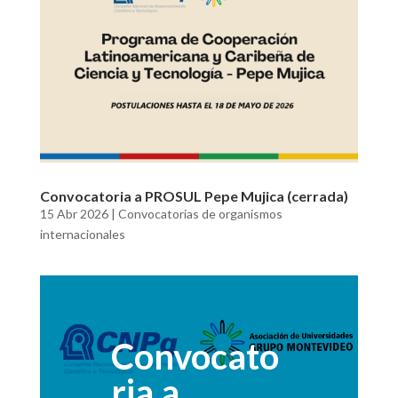
Convocatoria a PROSUL Pepe Mujica (cerrada)
15 Abr 2026
|
Convocatorias de organismos
internacionales
Convocato
ria a