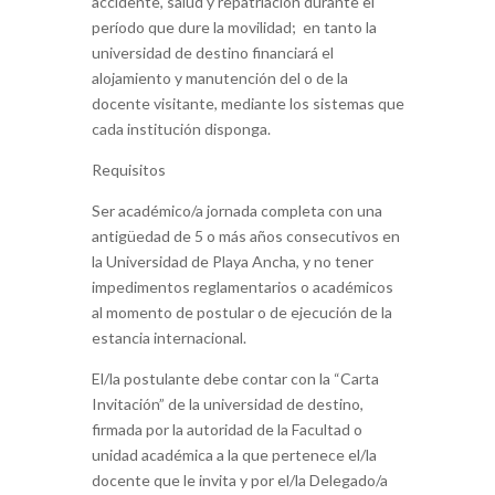
accidente, salud y repatriación durante el
período que dure la movilidad; en tanto la
universidad de destino financiará el
alojamiento y manutención del o de la
docente visitante, mediante los sistemas que
cada institución disponga.
Requisitos
Ser académico/a jornada completa con una
antigüedad de 5 o más años consecutivos en
la Universidad de Playa Ancha, y no tener
impedimentos reglamentarios o académicos
al momento de postular o de ejecución de la
estancia internacional.
El/la postulante debe contar con la “Carta
Invitación” de la universidad de destino,
firmada por la autoridad de la Facultad o
unidad académica a la que pertenece el/la
docente que le invita y por el/la Delegado/a