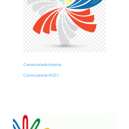
Convocatoria interna
Convocatoria AGCI