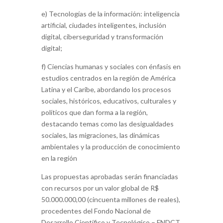
e) Tecnologías de la información: inteligencia
artificial, ciudades inteligentes, inclusión
digital, ciberseguridad y transformación
digital;
f) Ciencias humanas y sociales con énfasis en
estudios centrados en la región de América
Latina y el Caribe, abordando los procesos
sociales, históricos, educativos, culturales y
políticos que dan forma a la región,
destacando temas como las desigualdades
sociales, las migraciones, las dinámicas
ambientales y la producción de conocimiento
en la región
Las propuestas aprobadas serán financiadas
con recursos por un valor global de R$
50.000.000,00 (cincuenta millones de reales),
procedentes del Fondo Nacional de
Desarrollo Científico y Tecnológico – FNDCT