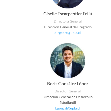
Giselle Escarpentier Feliú
Directora General
Dirección General de Pregrado
dirgepre@upla.cl
Boris González López
Director General
Dirección General de Desarrollo
Estudiantil
bgonzal@upla.cl