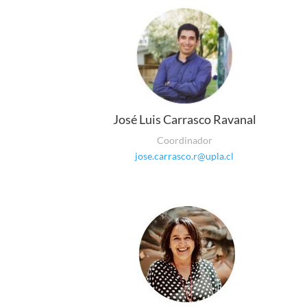
José Luis Carrasco Ravanal
Coordinador
jose.carrasco.r@upla.cl