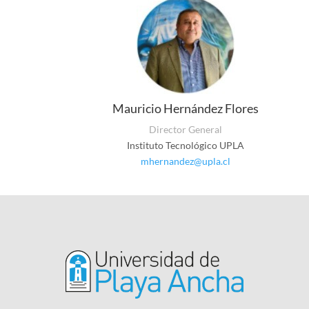
Mauricio Hernández Flores
Director General
Instituto Tecnológico UPLA
mhernandez@upla.cl