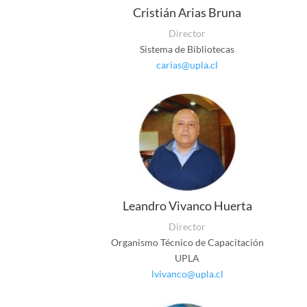
Cristián Arias Bruna
Director
Sistema de Bibliotecas
carias@upla.cl
Leandro Vivanco Huerta
Director
Organismo Técnico de Capacitación
UPLA
lvivanco@upla.cl