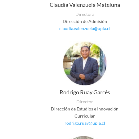
Claudia Valenzuela Mateluna
Directora
Dirección de Admisión
claudia.valenzuela@upla.cl
Rodrigo Ruay Garcés
Director
Dirección de Estudios e Innovación
Curricular
rodrigo.ruay@upla.cl