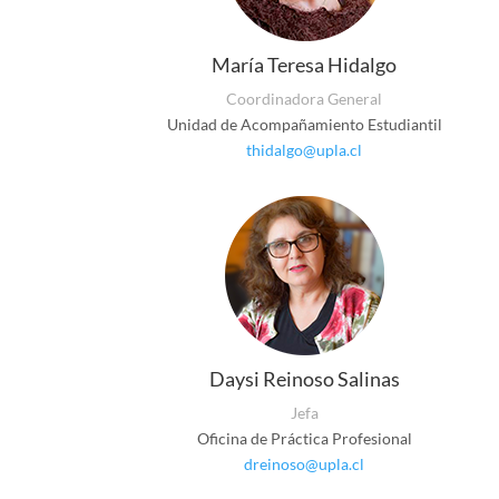
María Teresa Hidalgo
Coordinadora General
Unidad de Acompañamiento Estudiantil
thidalgo@upla.cl
Daysi Reinoso Salinas
Jefa
Oficina de Práctica Profesional
dreinoso@upla.cl