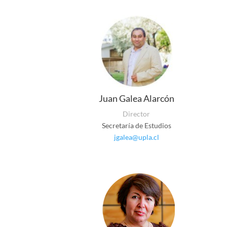
Juan Galea Alarcón
Director
Secretaría de Estudios
jgalea@upla.cl