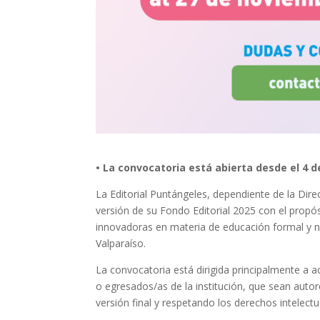
• La convocatoria está abierta desde el 4 
La Editorial Puntángeles, dependiente de la Dire
versión de su Fondo Editorial 2025 con el propósi
innovadoras en materia de educación formal y no 
Valparaíso.
La convocatoria está dirigida principalmente a a
o egresados/as de la institución, que sean autor
versión final y respetando los derechos intelect