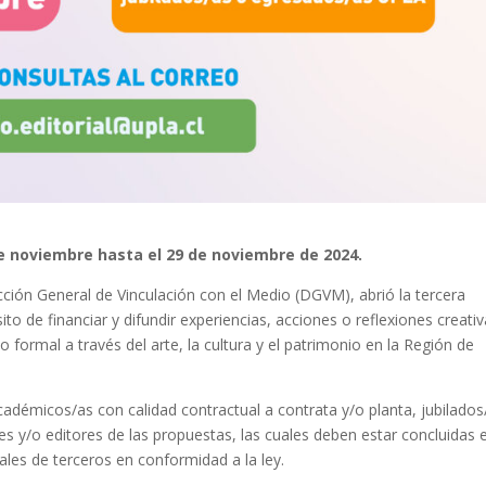
de noviembre hasta el 29 de noviembre de 2024.
cción General de Vinculación con el Medio (DGVM), abrió la tercera
to de financiar y difundir experiencias, acciones o reflexiones creati
formal a través del arte, la cultura y el patrimonio en la Región de
cadémicos/as con calidad contractual a contrata y/o planta, jubilados
es y/o editores de las propuestas, las cuales deben estar concluidas 
uales de terceros en conformidad a la ley.