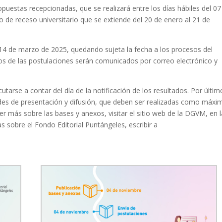
puestas recepcionadas, que se realizará entre los días hábiles del 07
o de receso universitario que se extiende del 20 de enero al 21 de
 14 de marzo de 2025, quedando sujeta la fecha a los procesos del
os de las postulaciones serán comunicados por correo electrónico y
arse a contar del día de la notificación de los resultados. Por último
ades de presentación y difusión, que deben ser realizadas como máxi
r más sobre las bases y anexos, visitar el sitio web de la DGVM, en l
s sobre el Fondo Editorial Puntángeles, escribir a