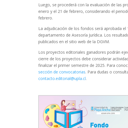
Luego, se procederá con la evaluación de las pro
enero y el 21 de febrero, considerando el period
febrero.
La adjudicación de los fondos será aprobada el
departamento de Asesoría Jurídica. Los resultad
publicados en el sitio web de la DGVM.
Los proyectos editoriales ganadores podrán ejecut
cierre de los proyectos debe considerar activid
finalizar el primer semestre de 2025.
Para conoce
sección de convocatorias
. Para dudas o consulta
contacto.editorial@upla.cl
.