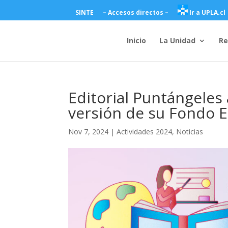
SINTE
– Accesos directos –
Ir a UPLA.cl
Inicio
La Unidad
Re
Editorial Puntángeles
versión de su Fondo E
Nov 7, 2024
|
Actividades 2024
,
Noticias