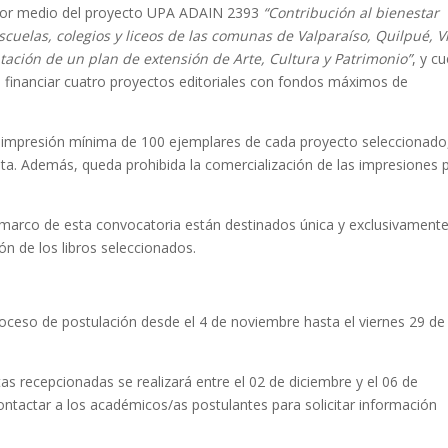
o por medio del proyecto UPA ADAIN 2393
“Contribución al bienestar
cuelas, colegios y liceos de las comunas de Valparaíso, Quilpué, V
tación de un plan de extensión de Arte, Cultura y Patrimonio”
, y c
 financiar cuatro proyectos editoriales con fondos máximos de
impresión mínima de 100 ejemplares de cada proyecto seleccionado,
ita. Además, queda prohibida la comercialización de las impresiones 
 marco de esta convocatoria están destinados única y exclusivament
ión de los libros seleccionados.
roceso de postulación desde el 4 de noviembre hasta el viernes 29 de
tas recepcionadas se realizará entre el 02 de diciembre y el 06 de
ontactar a los académicos/as postulantes para solicitar información