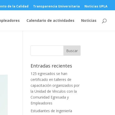
nto de la Calidad
Transparencia Universitaria
Noticias UPLA
mpleadores
Calendario de actividades
Noticias
Entradas recientes
125 egresados se han
certificado en talleres de
capacitación organizados por
la Unidad de Vínculos con la
Comunidad Egresada y
Empleadores
Estudiantes de Ingeniería