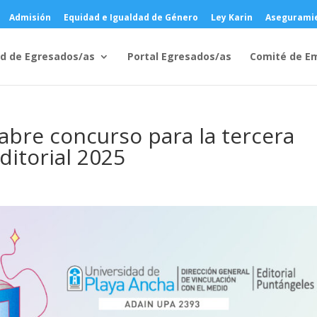
Admisión
Equidad e Igualdad de Género
Ley Karin
Aseguramie
d de Egresados/as
Portal Egresados/as
Comité de E
 abre concurso para la tercera
ditorial 2025