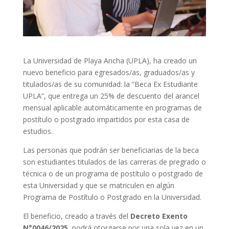
La Universidad de Playa Ancha (UPLA), ha creado un
nuevo beneficio para egresados/as, graduados/as y
titulados/as de su comunidad: la “Beca Ex Estudiante
UPLA”, que entrega un 25% de descuento del arancel
mensual aplicable automáticamente en programas de
postítulo o postgrado impartidos por esta casa de
estudios.
Las personas que podrán ser beneficiarias de la beca
son estudiantes titulados de las carreras de pregrado o
técnica o de un programa de postítulo o postgrado de
esta Universidad y que se matriculen en algún
Programa de Postítulo o Postgrado en la Universidad.
El beneficio, creado a través del
Decreto Exento
N°0046/2025
, podrá otorgarse por una sola vez en un