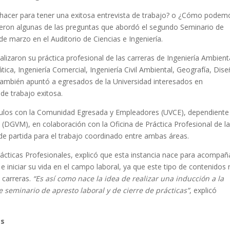
hacer para tener una exitosa entrevista de trabajo? o ¿Cómo podem
ron algunas de las preguntas que abordó el segundo Seminario de
de marzo en el Auditorio de Ciencias e Ingeniería.
nalizaron su práctica profesional de las carreras de Ingeniería Ambient
ática, Ingeniería Comercial, Ingeniería Civil Ambiental, Geografía, Dise
también apuntó a
egresados de la Universidad interesados en
de trabajo exitosa.
nculos con la Comunidad Egresada y Empleadores (UVCE), dependiente
 (DGVM), en colaboración con la Oficina de Práctica Profesional de l
e partida para el trabajo coordinado entre ambas áreas.
 Prácticas Profesionales, explicó que esta instancia nace para acompañ
a e iniciar su vida en el campo laboral, ya que este tipo de contenidos
 carreras.
“Es así como nace la idea de realizar una inducción a la
te seminario de apresto laboral y de cierre de prácticas”
, explicó
as