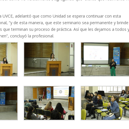
la UVCE, adelantó que como Unidad se espera continuar con esta
ional, “y de esta manera, que este seminario sea permanente y brinde
s que terminan su proceso de práctica. Así que les dejamos a todos 
nen”, concluyó la profesional.