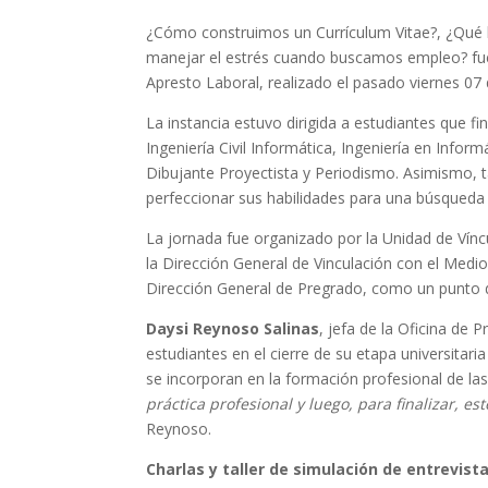
¿Cómo construimos un Currículum Vitae?, ¿Qué 
manejar el estrés cuando buscamos empleo? fue
Apresto Laboral, realizado el pasado viernes 07 
La instancia estuvo dirigida a estudiantes que fi
Ingeniería Civil Informática, Ingeniería en Inform
Dibujante Proyectista y Periodismo.
Asimismo, 
perfeccionar sus habilidades para una búsqueda 
La jornada fue organizado por la Unidad de Ví
la Dirección General de Vinculación con el Medio
Dirección General de Pregrado, como un punto d
Daysi Reynoso Salinas
, jefa de la Oficina de
estudiantes en el cierre de su etapa universitari
se incorporan en la formación profesional de las
práctica profesional y luego, para finalizar, es
Reynoso.
Charlas y taller de simulación de entrevist