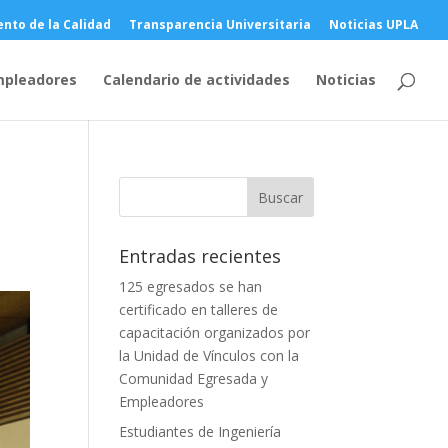
nto de la Calidad
Transparencia Universitaria
Noticias UPLA
mpleadores
Calendario de actividades
Noticias
Entradas recientes
125 egresados se han
certificado en talleres de
capacitación organizados por
la Unidad de Vínculos con la
Comunidad Egresada y
Empleadores
Estudiantes de Ingeniería