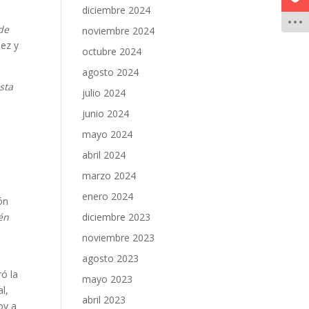
diciembre 2024
de
noviembre 2024
uez y
octubre 2024
agosto 2024
sta
julio 2024
junio 2024
mayo 2024
abril 2024
marzo 2024
enero 2024
ón
diciembre 2023
én
noviembre 2023
agosto 2023
ró la
mayo 2023
l,
abril 2023
oy a