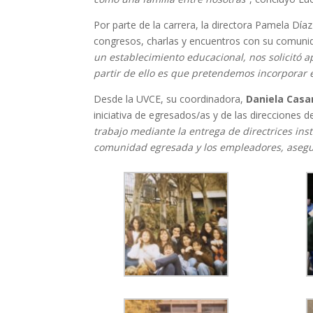
Por parte de la carrera, la directora Pamela Dí
congresos, charlas y encuentros con su comuni
un establecimiento educacional, nos solicitó 
partir de ello es que pretendemos incorporar e
Desde la UVCE, su coordinadora,
Daniela Casa
iniciativa de egresados/as y de las direcciones 
trabajo mediante la entrega de directrices inst
comunidad egresada y los empleadores, asegur