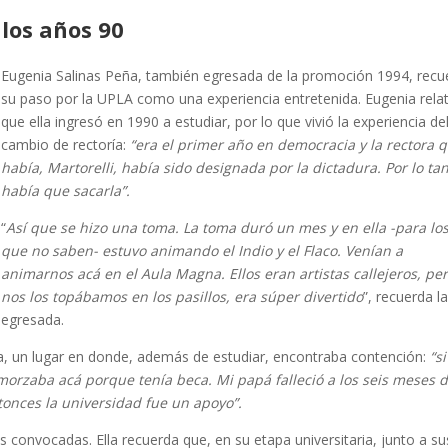
 los años 90
Eugenia Salinas Peña, también egresada de la promoción 1994, recu
su paso por la UPLA como una experiencia entretenida. Eugenia rela
que ella ingresó en 1990 a estudiar, por lo que vivió la experiencia de
cambio de rectoría:
“era el primer año en democracia y la rectora 
había, Martorelli, había sido designada por la dictadura. Por lo tan
había que sacarla”.
“
Así que se hizo una toma. La toma duró un mes y en ella -para lo
que no saben- estuvo animando el Indio y el Flaco. Venían a
animarnos acá en el Aula Magna. Ellos eran artistas callejeros, pe
nos los topábamos en los pasillos, era súper divertido
”, recuerda l
egresada.
sa, un lugar en donde, además de estudiar, encontraba contención:
“s
morzaba acá porque tenía beca. Mi papá falleció a los seis meses 
tonces la universidad fue un apoyo”.
 convocadas. Ella recuerda que, en su etapa universitaria, junto a su