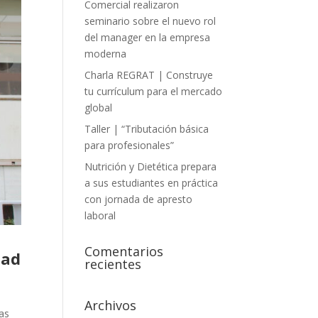
Comercial realizaron
seminario sobre el nuevo rol
del manager en la empresa
moderna
Charla REGRAT | Construye
tu currículum para el mercado
global
Taller | “Tributación básica
para profesionales”
Nutrición y Dietética prepara
a sus estudiantes en práctica
con jornada de apresto
laboral
Comentarios
dad
recientes
Archivos
las