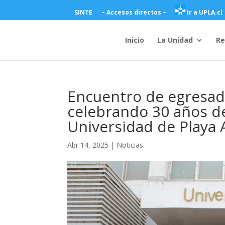
SINTE
– Accesos directos –
Ir a UPLA.cl
Inicio
La Unidad
Re
Encuentro de egresada
celebrando 30 años de
Universidad de Playa
Abr 14, 2025
|
Noticias