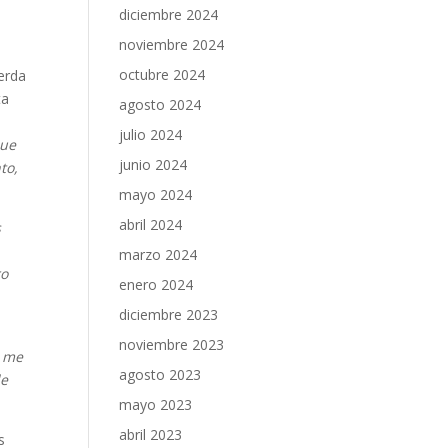
diciembre 2024
noviembre 2024
octubre 2024
erda
ta
agosto 2024
l
julio 2024
que
junio 2024
to,
mayo 2024
abril 2024
s
marzo 2024
ro
enero 2024
a
diciembre 2023
noviembre 2023
i me
agosto 2023
de
mayo 2023
abril 2023
s