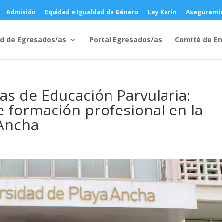
Admisión
Equidad e Igualdad de Género
Ley Karin
Aseguramie
d de Egresados/as
Portal Egresados/as
Comité de E
s de Educación Parvularia:
 formación profesional en la
 Ancha