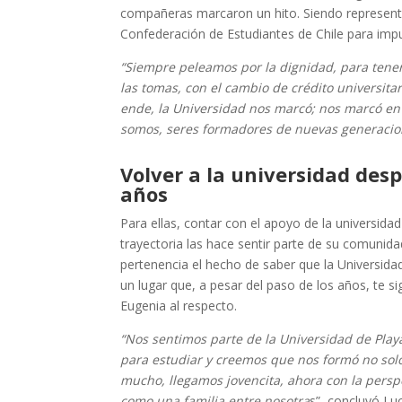
compañeras marcaron un hito. Siendo representa
Confederación de Estudiantes de Chile para impul
“Siempre peleamos por la dignidad, para tene
las tomas, con el cambio de crédito universita
ende, la Universidad nos marcó; nos marcó en 
somos, seres formadores de nuevas generacion
Volver a la universidad des
años
Para ellas, contar con el apoyo de la universida
trayectoria las hace sentir parte de su comunida
pertenencia el hecho de saber que la Universida
un lugar que, a pesar del paso de los años, te 
Eugenia al respecto.
“Nos sentimos parte de la Universidad de Pla
para estudiar y creemos que nos formó no solo
mucho, llegamos jovencita, ahora con la pers
como una familia entre nosotra
s”, concluyó Lu