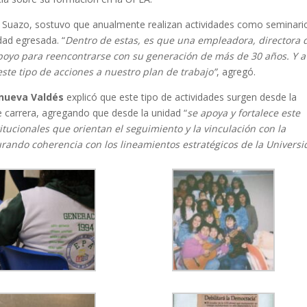
az Suazo, sostuvo que anualmente realizan actividades como seminari
dad egresada.
“
Dentro de estas, es que una empleadora, directora 
apoyo para reencontrarse con su generación de más de 30 años. Y a
ste tipo de acciones a nuestro plan de trabajo”
, agregó.
nueva Valdés
explicó que este tipo de actividades surgen desde la
de carrera, agregando que desde la unidad “
se apoya y fortalece este
itucionales que orientan el seguimiento y la vinculación con la
ando coherencia con los lineamientos estratégicos de la Univers