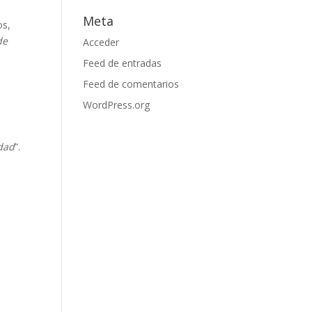
Meta
os,
de
Acceder
Feed de entradas
Feed de comentarios
WordPress.org
idad
”.