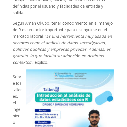
definidas por el usuario y facilidades de entrada y
salida.
Según Amán Okubo, tener conocimiento en el manejo
de R es un factor importante para distinguirse en el
mercado laboral. “
Es una herramienta muy usada en
sectores como el análisis de datos, investigación,
políticas públicas y empresas privadas. Además, es
gratuito, lo que facilita su adopción en distintos
contextos
”, explicó.
Sobr
e los
taller
es,
el
inge
nier
o