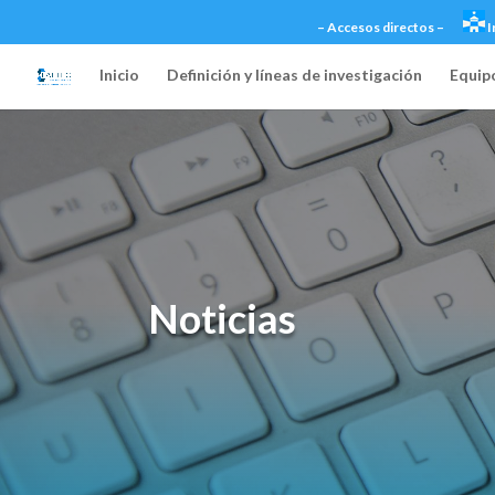
– Accesos directos –
I
Inicio
Definición y líneas de investigación
Equipo
Noticias