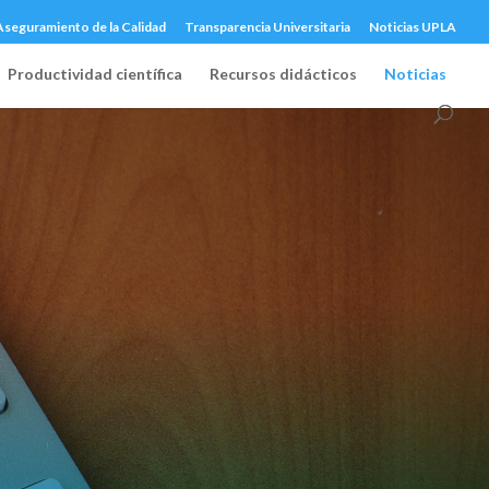
Aseguramiento de la Calidad
Transparencia Universitaria
Noticias UPLA
Productividad científica
Recursos didácticos
Noticias