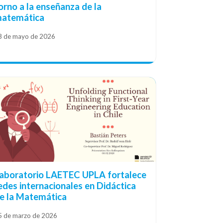
orno a la enseñanza de la
atemática
8 de mayo de 2026
aboratorio LAETEC UPLA fortalece
edes internacionales en Didáctica
e la Matemática
5 de marzo de 2026