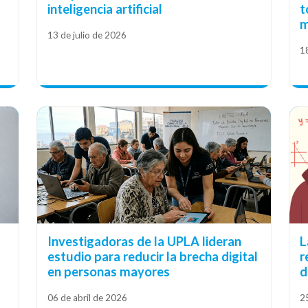
inteligencia artificial
t
m
13 de julio de 2026
1
Investigadoras de la UPLA lideran
L
a
estudio para reducir la brecha digital
r
en personas mayores
d
06 de abril de 2026
2