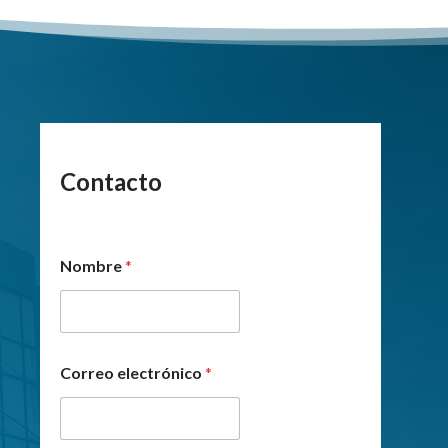
Contacto
Nombre
*
Correo electrónico
*