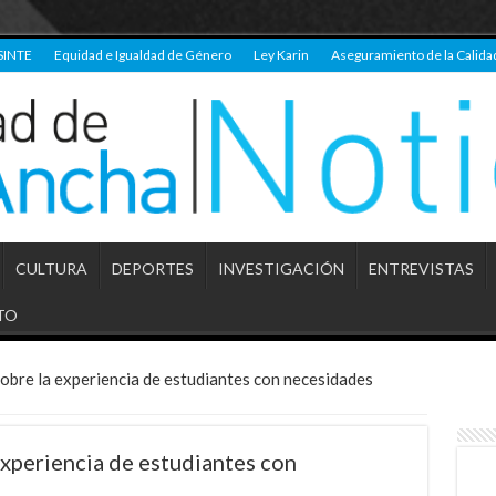
SINTE
Equidad e Igualdad de Género
Ley Karin
Aseguramiento de la Calida
CULTURA
DEPORTES
INVESTIGACIÓN
ENTREVISTAS
TO
sobre la experiencia de estudiantes con necesidades
 experiencia de estudiantes con