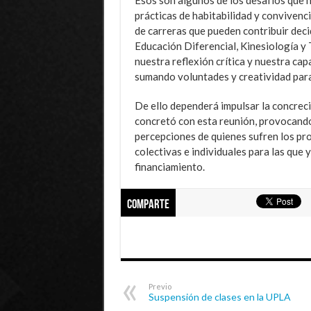
prácticas de habitabilidad y convivenc
de carreras que pueden contribuir deci
Educación Diferencial, Kinesiología y
nuestra reflexión crítica y nuestra cap
sumando voluntades y creatividad para
De ello dependerá impulsar la concreci
concretó con esta reunión, provocando
percepciones de quienes sufren los prob
colectivas e individuales para las que 
financiamiento.
Comparte
Previo
Suspensión de clases en la UPLA