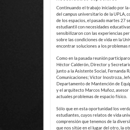
Continuando el trabajo iniciado por la
del campus universitario de la UPLA, co
de los espacios, el pasado martes 27 
estudiantil con necesidades educativas
sensibilizaron con las experiencias pe
sobre las condiciones de vida en la U
encontrar soluciones a los problemas 
Como en la pasada reunión participaro
Héctor Calderón, Director y Secretari
junto a la Asistente Social, Fernanda 
Comunicaciones; Víctor Inostroza, Jefe
Departamento de Mantención de Equipa
y el arquitecto Marcos Muñoz, asesor d
actuales problemas de espacio físico.
Sólo que en esta oportunidad los verd
estudiantes, cuyos relatos de vida uni
comprensión que tenemos de la diversid
que nos sitúe en el lugar del otro, la o