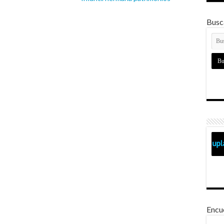
Busca
Encu