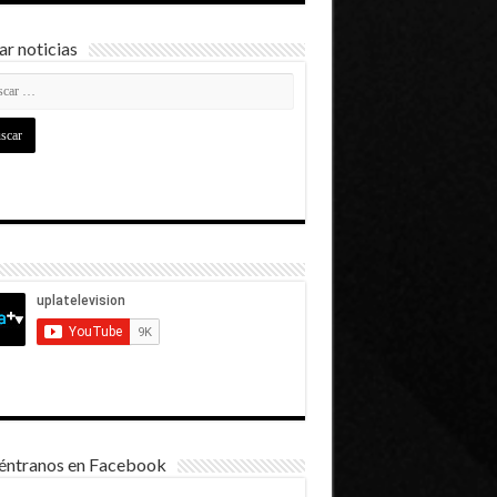
r noticias
éntranos en Facebook