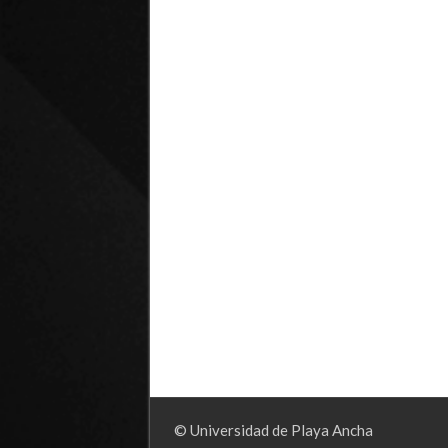
© Universidad de Playa Ancha