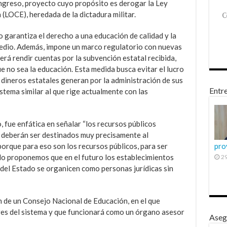
ngreso, proyecto cuyo propósito es derogar la Ley
LOCE), heredada de la dictadura militar.
 garantiza el derecho a una educación de calidad y la
medio. Además, impone un marco regulatorio con nuevas
erá rendir cuentas por la subvención estatal recibida,
e no sea la educación. Esta medida busca evitar el lucro
dineros estatales generan por la administración de sus
Entre
tema similar al que rige actualmente con las
o, fue enfática en señalar “los recursos públicos
 deberán ser destinados muy precisamente al
porque para eso son los recursos públicos, para ser
pro
ido proponemos que en el futuro los establecimientos
29
del Estado se organicen como personas jurídicas sin
n de un Consejo Nacional de Educación, en el que
es del sistema y que funcionará como un órgano asesor
Aseg