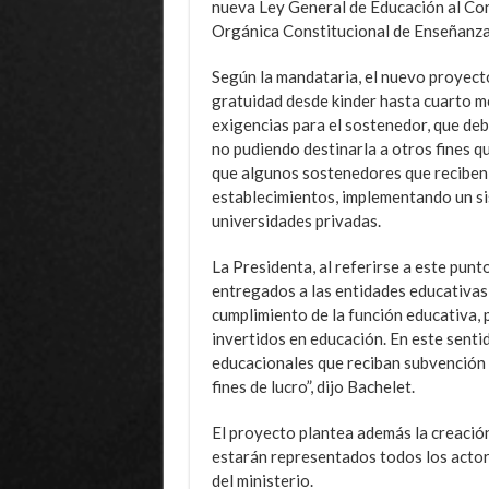
nueva Ley General de Educación al Co
Orgánica Constitucional de Enseñanza (
Según la mandataria, el nuevo proyecto
gratuidad desde kinder hasta cuarto 
exigencias para el sostenedor, que deb
no pudiendo destinarla a otros fines qu
que algunos sostenedores que reciben 
establecimientos, implementando un sis
universidades privadas.
La Presidenta, al referirse a este punt
entregados a las entidades educativas
cumplimiento de la función educativa, 
invertidos en educación. En este sent
educacionales que reciban subvención 
fines de lucro”, dijo Bachelet.
El proyecto plantea además la creació
estarán representados todos los actor
del ministerio.