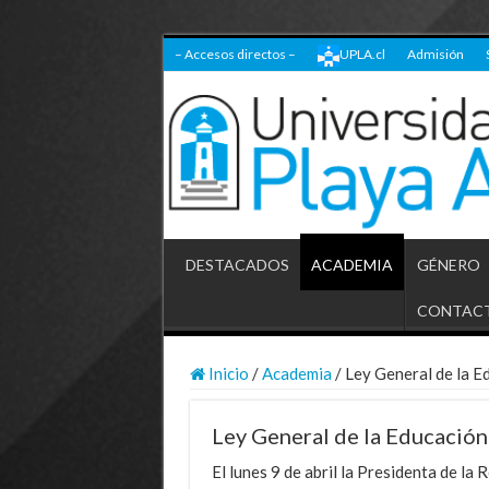
– Accesos directos –
UPLA.cl
Admisión
DESTACADOS
ACADEMIA
GÉNERO
CONTAC
Inicio
/
Academia
/
Ley General de la E
Ley General de la Educación
El lunes 9 de abril la Presidenta de la 