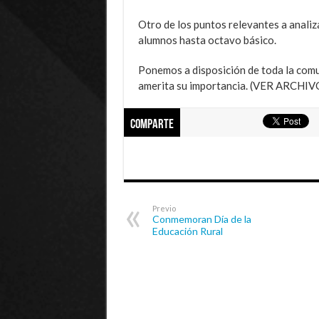
Otro de los puntos relevantes a analiz
alumnos hasta octavo básico.
Ponemos a disposición de toda la comu
amerita su importancia. (VER ARCHI
Comparte
Previo
Conmemoran Día de la
Educación Rural