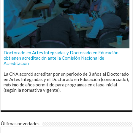
Doctorado en Artes Integradas y Doctorado en Educación
obtienen acreditación ante la Comisión Nacional de
Acreditación
La CNA acordó acreditar por un periodo de 3 años al Doctorado
en Artes Integradas y el Doctorado en Educación (consorciado),
máximo de años permitido para programas en etapa inicial
(según la normativa vigente).
Últimas novedades