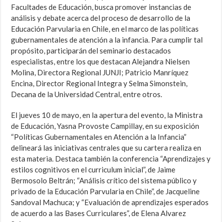
Facultades de Educación, busca promover instancias de
análisis y debate acerca del proceso de desarrollo de la
Educación Parvularia en Chile, en el marco de las políticas
gubernamentales de atención a la infancia. Para cumplir tal
propósito, participarán del seminario destacados
especialistas, entre los que destacan Alejandra Nielsen
Molina, Directora Regional JUNJI; Patricio Manríquez
Encina, Director Regional Integra y Selma Simonstein,
Decana de la Universidad Central, entre otros.
El jueves 10 de mayo, en la apertura del evento, la Ministra
de Educación, Yasna Provoste Campillay, en su exposición
“Políticas Gubernamentales en Atención a la Infancia”
delineará las iniciativas centrales que su cartera realiza en
esta materia. Destaca también la conferencia “Aprendizajes y
estilos cognitivos en el curriculum inicial”, de Jaime
Bermosolo Beltrán; “Análisis crítico del sistema público y
privado de la Educación Parvularia en Chile”, de Jacqueline
Sandoval Machuca; y “Evaluación de aprendizajes esperados
de acuerdo a las Bases Curriculares”, de Elena Alvarez