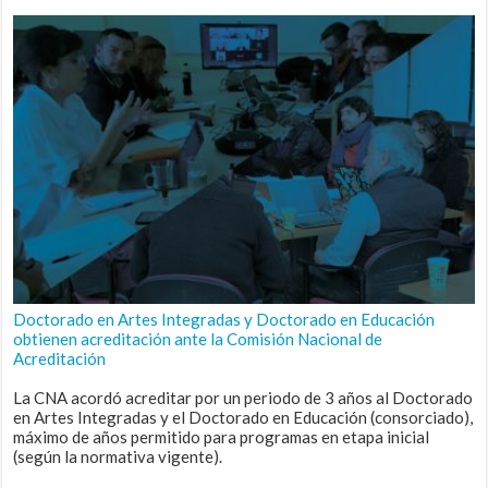
Doctorado en Artes Integradas y Doctorado en Educación
obtienen acreditación ante la Comisión Nacional de
Acreditación
La CNA acordó acreditar por un periodo de 3 años al Doctorado
en Artes Integradas y el Doctorado en Educación (consorciado),
máximo de años permitido para programas en etapa inicial
(según la normativa vigente).