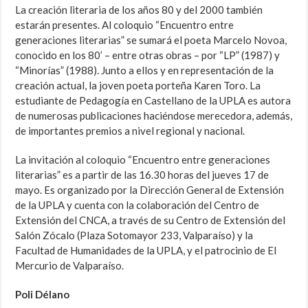
La creación literaria de los años 80 y del 2000 también
estarán presentes. Al coloquio “Encuentro entre
generaciones literarias” se sumará el poeta Marcelo Novoa,
conocido en los 80’ – entre otras obras – por “LP” (1987) y
“Minorías” (1988). Junto a ellos y en representación de la
creación actual, la joven poeta porteña Karen Toro. La
estudiante de Pedagogía en Castellano de la UPLA es autora
de numerosas publicaciones haciéndose merecedora, además,
de importantes premios a nivel regional y nacional.
La invitación al coloquio “Encuentro entre generaciones
literarias” es a partir de las 16.30 horas del jueves 17 de
mayo. Es organizado por la Dirección General de Extensión
de la UPLA y cuenta con la colaboración del Centro de
Extensión del CNCA, a través de su Centro de Extensión del
Salón Zócalo (Plaza Sotomayor 233, Valparaíso) y la
Facultad de Humanidades de la UPLA, y el patrocinio de El
Mercurio de Valparaíso.
Poli Délano