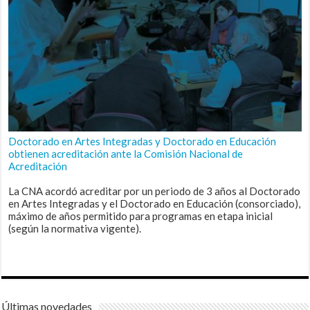
Doctorado en Artes Integradas y Doctorado en Educación
obtienen acreditación ante la Comisión Nacional de
Acreditación
La CNA acordó acreditar por un periodo de 3 años al Doctorado
en Artes Integradas y el Doctorado en Educación (consorciado),
máximo de años permitido para programas en etapa inicial
(según la normativa vigente).
Últimas novedades