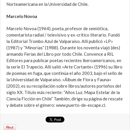
Norteamericana en la Universidad de Chile.
Marcelo Novoa
Marcelo Novoa (1964), poeta, profesor de semiótica,
comentarista radial / televisivo y ex-crítico literario. Fundó
la Editorial Trombo Azul de Valparaíso. Allí publicó «LP»
(1987) y “Minorías” (1988). Durante los noventa viajó (des)
armando Ferias del Libro por todo Chile. Convence a RIL
Editores para publicar poetas recientes iberoamericanos, en
la serie El Trapecio. Allí salió «Arte Cortante» (1996) su libro
de poemas en fuga, que continúa el año 2003, bajo el sello de
la Universidad de Valparaíso. «Álbum de Flora y Fauna»
(2002), es su recopilación sobre libros/autores porteños del
siglo XX. Título más reciente: “Años Luz. Mapa Estelar de la
Ciencia Ficción en Chile” También, dirige su página de rescate
y debate sobre el género: www.puerto-de-escape.cl.