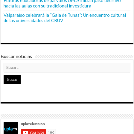
Futuras educadoras de párvulos UPLA inician paso decisivo
hacia las aulas con su tradicional investidura
Valparaíso celebrará la “Gala de Tunas”: Un encuentro cultural
de las universidades del CRUV
Buscar noticias