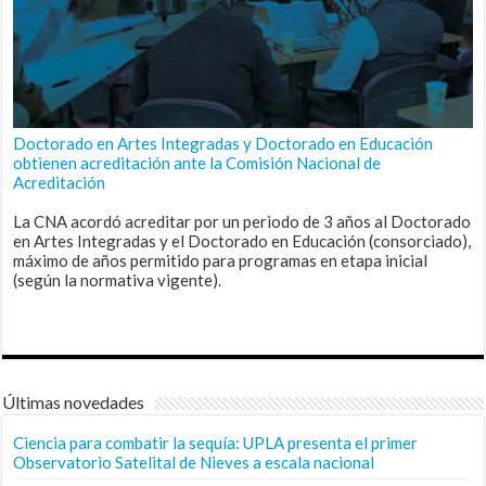
Doctorado en Artes Integradas y Doctorado en Educación
obtienen acreditación ante la Comisión Nacional de
Acreditación
La CNA acordó acreditar por un periodo de 3 años al Doctorado
en Artes Integradas y el Doctorado en Educación (consorciado),
máximo de años permitido para programas en etapa inicial
(según la normativa vigente).
Últimas novedades
Ciencia para combatir la sequía: UPLA presenta el primer
Observatorio Satelital de Nieves a escala nacional