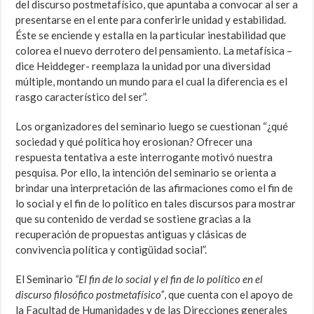
del discurso postmetafísico, que apuntaba a convocar al ser a
presentarse en el ente para conferirle unidad y estabilidad.
Éste se enciende y estalla en la particular inestabilidad que
colorea el nuevo derrotero del pensamiento. La metafísica –
dice Heiddeger- reemplaza la unidad por una diversidad
múltiple, montando un mundo para el cual la diferencia es el
rasgo característico del ser”.
Los organizadores del seminario luego se cuestionan “¿qué
sociedad y qué política hoy erosionan? Ofrecer una
respuesta tentativa a este interrogante motivó nuestra
pesquisa. Por ello, la intención del seminario se orienta a
brindar una interpretación de las afirmaciones como el fin de
lo social y el fin de lo político en tales discursos para mostrar
que su contenido de verdad se sostiene gracias a la
recuperación de propuestas antiguas y clásicas de
convivencia política y contigüidad social”.
El Seminario
“El fin de lo social y el fin de lo político en el
discurso filosófico postmetafísico”
, que cuenta con el apoyo de
la Facultad de Humanidades y de las Direcciones generales