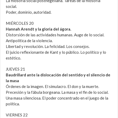
La filosofía social posthegeliana. Tareas de la filosofía
social.
Poder, dominio, autoridad.
MIÉRCOLES 20
Hannah Arendt y la gloria del ágora.
Distorsión de las actividades humanas. Auge de lo social.
Antipolítica de la violencia.
Libertad y revolución. La felicidad. Los consejos.
El juicio reflexionante de Kant y lo público. Lo político y lo
estético.
JUEVES 21
Baudrillard ante la dislocación del sentido y el silencio de
la masa
Órdenes de la imagen. El simulacro. El don y la muerte.
Precesión y la fábula borgeana. La masa y el fin de lo social.
Una masa silenciosa. El poder concentrado en el juego de la
política.
VIERNES 22