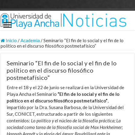
Inicio
/
Academia
/
Seminario “El fin de lo social y el fin de lo
político en el discurso filosófico postmetafísico”
Seminario “El fin de lo social y el fin de lo
político en el discurso filosófico
postmetafísico”
Entre el 18 y el 22 de junio se realizará en la Universidad de
Playa Ancha el Seminario
“El fin de lo social y el fin de lo
político en el discurso filosófico postmetafísico”
,
impartido por la Dra. Susana Barbosa, de la Universidad del
Sur, CONICET, estructurado a partir de los siguientes
contenidos:
Lo político y el núcleo de la filosofía práctica; La
sociedad como tarea de la filosofía social de Max Horkheimer;
Hannah Arendt y la gloria del ágora; Baudrillard ante la