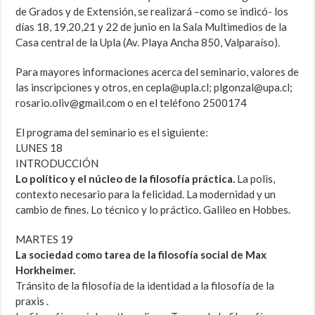
de Grados y de Extensión, se realizará –como se indicó- los
días 18, 19,20,21 y 22 de junio en la Sala Multimedios de la
Casa central de la Upla (Av. Playa Ancha 850, Valparaíso).
Para mayores informaciones acerca del seminario, valores de
las inscripciones y otros, en cepla@upla.cl; plgonzal@upa.cl;
rosario.oliv@gmail.com o en el teléfono 2500174
El programa del seminario es el siguiente:
LUNES 18
INTRODUCCIÓN
Lo político y el núcleo de la filosofía práctica.
La polis,
contexto necesario para la felicidad. La modernidad y un
cambio de fines. Lo técnico y lo práctico. Galileo en Hobbes.
MARTES 19
La sociedad como tarea de la filosofía social de Max
Horkheimer.
Tránsito de la filosofía de la identidad a la filosofía de la
praxis .