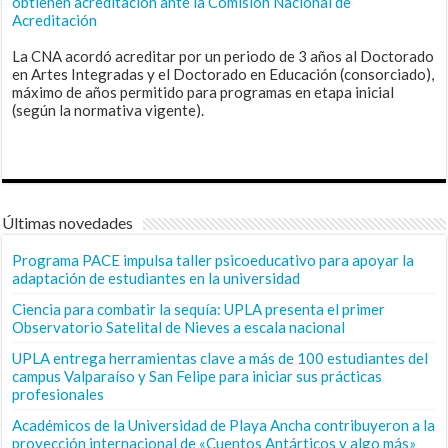
obtienen acreditación ante la Comisión Nacional de
Acreditación
La CNA acordó acreditar por un periodo de 3 años al Doctorado
en Artes Integradas y el Doctorado en Educación (consorciado),
máximo de años permitido para programas en etapa inicial
(según la normativa vigente).
Últimas novedades
Programa PACE impulsa taller psicoeducativo para apoyar la
adaptación de estudiantes en la universidad
Ciencia para combatir la sequía: UPLA presenta el primer
Observatorio Satelital de Nieves a escala nacional
UPLA entrega herramientas clave a más de 100 estudiantes del
campus Valparaíso y San Felipe para iniciar sus prácticas
profesionales
Académicos de la Universidad de Playa Ancha contribuyeron a la
proyección internacional de «Cuentos Antárticos y algo más»