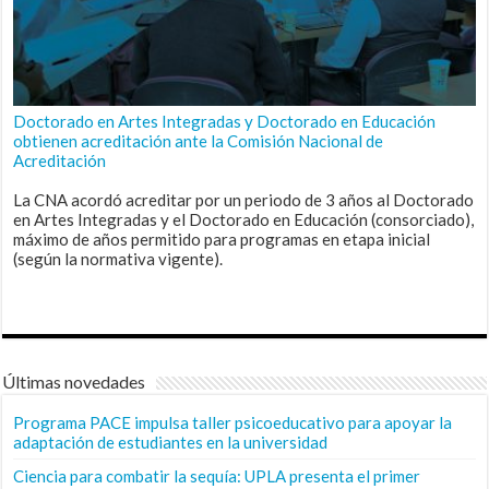
Doctorado en Artes Integradas y Doctorado en Educación
obtienen acreditación ante la Comisión Nacional de
Acreditación
La CNA acordó acreditar por un periodo de 3 años al Doctorado
en Artes Integradas y el Doctorado en Educación (consorciado),
máximo de años permitido para programas en etapa inicial
(según la normativa vigente).
Últimas novedades
Programa PACE impulsa taller psicoeducativo para apoyar la
adaptación de estudiantes en la universidad
Ciencia para combatir la sequía: UPLA presenta el primer