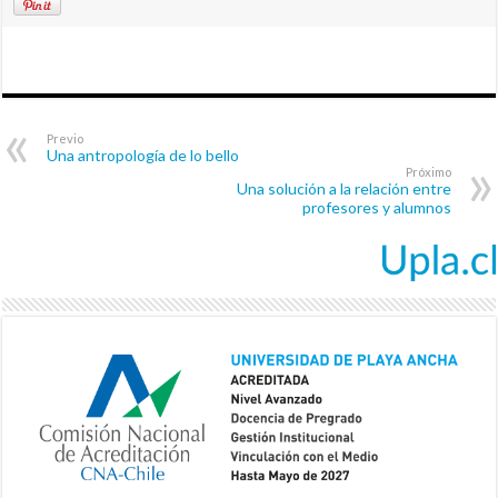
Previo
Una antropología de lo bello
Próximo
Una solución a la relación entre
profesores y alumnos