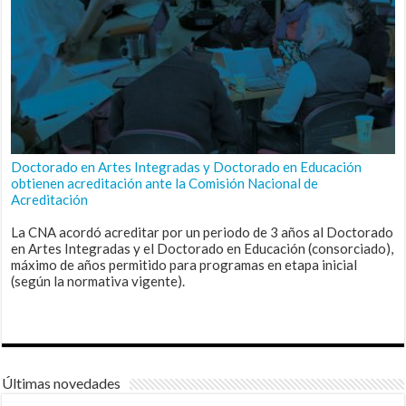
Doctorado en Artes Integradas y Doctorado en Educación
obtienen acreditación ante la Comisión Nacional de
Acreditación
La CNA acordó acreditar por un periodo de 3 años al Doctorado
en Artes Integradas y el Doctorado en Educación (consorciado),
máximo de años permitido para programas en etapa inicial
(según la normativa vigente).
Últimas novedades