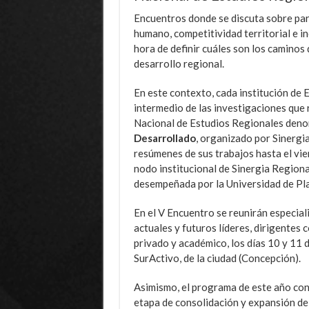
Encuentros donde se discuta sobre parti
humano, competitividad territorial e in
hora de definir cuáles son los caminos
desarrollo regional.
En este contexto, cada institución de 
intermedio de las investigaciones que 
Nacional de Estudios Regionales den
Desarrollado
, organizado por Sinergi
resúmenes de sus trabajos hasta el vi
nodo institucional de Sinergia Regiona
desempeñada por la Universidad de Pla
En el V Encuentro se reunirán especial
actuales y futuros líderes, dirigentes
privado y académico, los días 10 y 11 
SurActivo, de la ciudad (Concepción).
Asimismo, el programa de este año con
etapa de consolidación y expansión de 