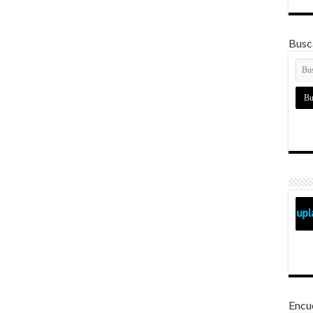
Busca
Encu