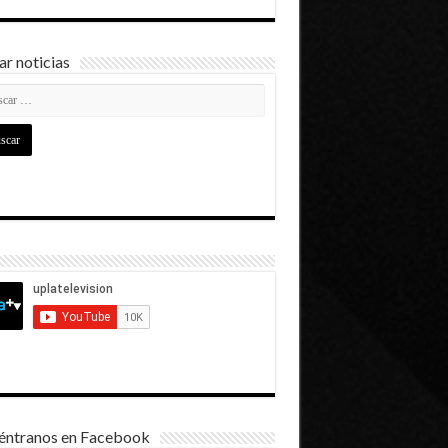
r noticias
éntranos en Facebook