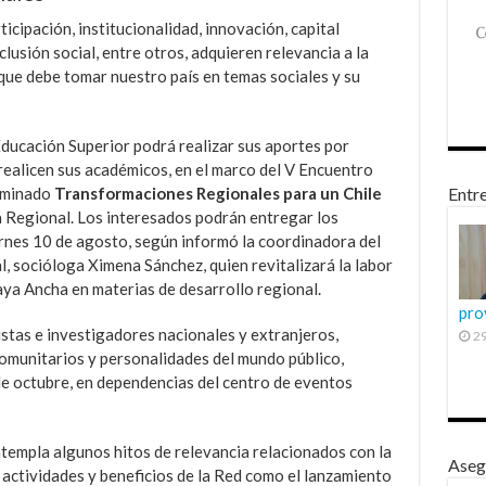
cipación, institucionalidad, innovación, capital
clusión social, entre otros, adquieren relevancia a la
 que debe tomar nuestro país en temas sociales y su
Educación Superior podrá realizar sus aportes por
realicen sus académicos, en el marco del V Encuentro
ominado
Transformaciones Regionales para un Chile
Entre
a Regional. Los interesados podrán entregar los
ernes 10 de agosto, según informó la coordinadora del
l, socióloga Ximena Sánchez, quien revitalizará la labor
ya Ancha en materias de desarrollo regional.
pro
istas e investigadores nacionales y extranjeros,
29
 comunitarios y personalidades del mundo público,
de octubre, en dependencias del centro de eventos
templa algunos hitos de relevancia relacionados con la
Aseg
actividades y beneficios de la Red como el lanzamiento