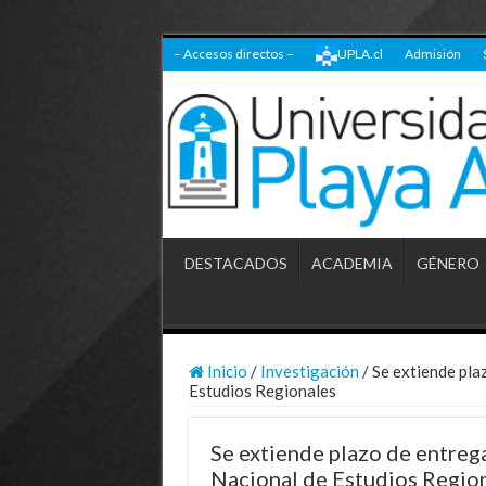
– Accesos directos –
UPLA.cl
Admisión
DESTACADOS
ACADEMIA
GÉNERO
Inicio
/
Investigación
/
Se extiende pla
Estudios Regionales
Se extiende plazo de entreg
Nacional de Estudios Regio