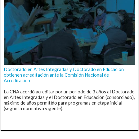
Doctorado en Artes Integradas y Doctorado en Educación
obtienen acreditación ante la Comisión Nacional de
Acreditación
La CNA acordó acreditar por un periodo de 3 años al Doctorado
en Artes Integradas y el Doctorado en Educación (consorciado),
máximo de años permitido para programas en etapa inicial
(según la normativa vigente).