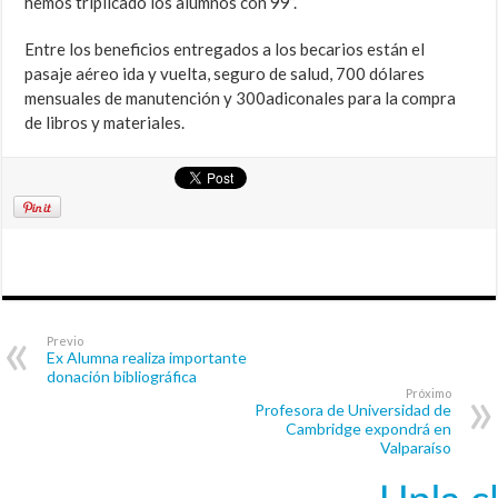
hemos triplicado los alumnos con 99”.
Entre los beneficios entregados a los becarios están el
pasaje aéreo ida y vuelta, seguro de salud, 700 dólares
mensuales de manutención y 300adiconales para la compra
de libros y materiales.
Previo
Ex Alumna realiza importante
donación bibliográfica
Próximo
Profesora de Universidad de
Cambridge expondrá en
Valparaíso