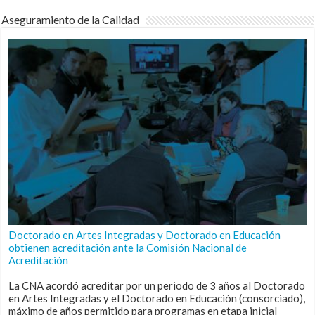
Aseguramiento de la Calidad
Doctorado en Artes Integradas y Doctorado en Educación
obtienen acreditación ante la Comisión Nacional de
Acreditación
La CNA acordó acreditar por un periodo de 3 años al Doctorado
en Artes Integradas y el Doctorado en Educación (consorciado),
máximo de años permitido para programas en etapa inicial