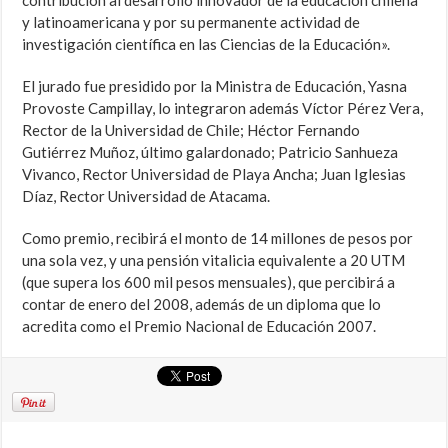
contribución al desarrollo innovador de la educación chilena
y latinoamericana y por su permanente actividad de
investigación científica en las Ciencias de la Educación».
El jurado fue presidido por la Ministra de Educación, Yasna
Provoste Campillay, lo integraron además Víctor Pérez Vera,
Rector de la Universidad de Chile; Héctor Fernando
Gutiérrez Muñoz, último galardonado; Patricio Sanhueza
Vivanco, Rector Universidad de Playa Ancha; Juan Iglesias
Díaz, Rector Universidad de Atacama.
Como premio, recibirá el monto de 14 millones de pesos por
una sola vez, y una pensión vitalicia equivalente a 20 UTM
(que supera los 600 mil pesos mensuales), que percibirá a
contar de enero del 2008, además de un diploma que lo
acredita como el Premio Nacional de Educación 2007.