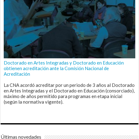
Doctorado en Artes Integradas y Doctorado en Educación
obtienen acreditación ante la Comisión Nacional de
Acreditación
La CNA acordó acreditar por un periodo de 3 años al Doctorado
en Artes Integradas y el Doctorado en Educación (consorciado),
máximo de años permitido para programas en etapa inicial
(según la normativa vigente).
Últimas novedades